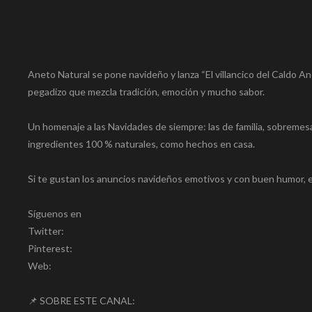
Aneto Natural se pone navideño y lanza “El villancico del Caldo A
pegadizo que mezcla tradición, emoción y mucho sabor.
Un homenaje a las Navidades de siempre: las de familia, sobremes
ingredientes 100 % naturales, como hechos en casa.
Si te gustan los anuncios navideños emotivos y con buen humor, e
Síguenos en
Twitter:
Pinterest:
Web:
📌 SOBRE ESTE CANAL: