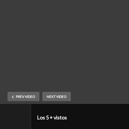
PREV VIDEO
NEXT VIDEO
Los 5 + vistos