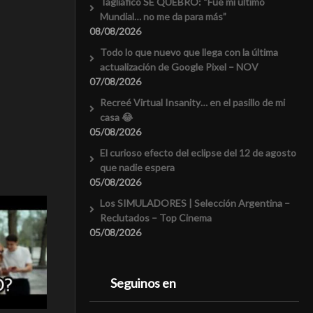
Tagliafico SE QUEBRÓ: “Fue mi último
Mundial… no me da para más”
08/08/2026
Todo lo que nuevo que llega con la última
actualización de Google Pixel – NOV
07/08/2026
Recreé Virtual Insanity… en el pasillo de mi
casa 😂
05/08/2026
El curioso efecto del eclipse del 12 de agosto
que nadie espera
05/08/2026
Los SIMULADORES | Selección Argentina –
Reclutados – Top Cinema
05/08/2026
Seguinos en