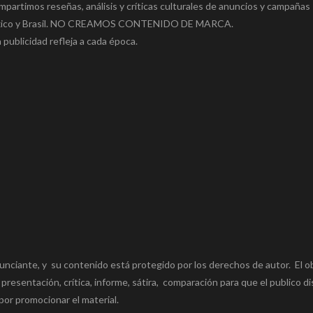
mpartimos reseñas, análisis y críticas culturales de anuncios y campañas
a, México y Brasil. NO CREAMOS CONTENIDO DE MARCA.
 publicidad refleja a cada época.
unciante, y su contenido está protegido por los derechos de autor. El o
 presentación, crítica, informe, sátira, comparación para que el publico di
por promocionar el material.