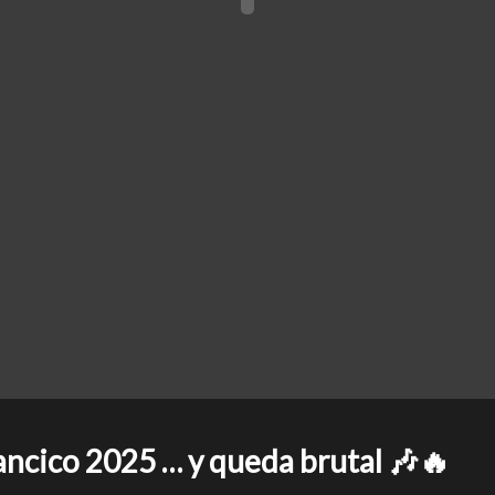
ancico 2025 … y queda brutal 🎶🔥