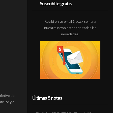
Suscribite gratis
Recibí en tu email 1 vez x semana
nuestra newsletter con todas las
novedades.
bjetivo de
Últimas 5 notas
sfrute y/o