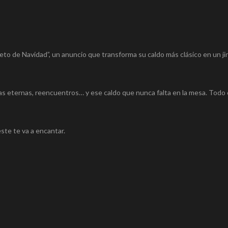
neto de Navidad”, un anuncio que transforma su caldo más clásico en un ji
as eternas, reencuentros… y ese caldo que nunca falta en la mesa. Todo
ste te va a encantar.