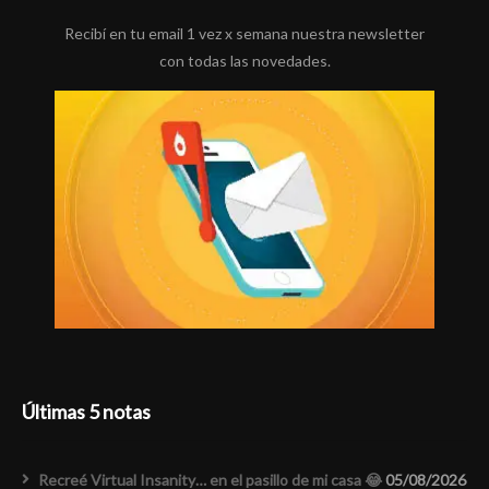
Recibí en tu email 1 vez x semana nuestra newsletter
con todas las novedades.
Últimas 5 notas
Recreé Virtual Insanity… en el pasillo de mi casa 😂
05/08/2026