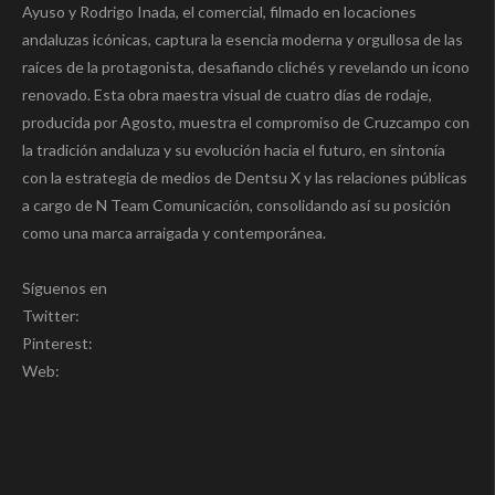
Ayuso y Rodrigo Inada, el comercial, filmado en locaciones
andaluzas icónicas, captura la esencia moderna y orgullosa de las
raíces de la protagonista, desafiando clichés y revelando un icono
renovado. Esta obra maestra visual de cuatro días de rodaje,
producida por Agosto, muestra el compromiso de Cruzcampo con
la tradición andaluza y su evolución hacia el futuro, en sintonía
con la estrategia de medios de Dentsu X y las relaciones públicas
a cargo de N Team Comunicación, consolidando así su posición
como una marca arraigada y contemporánea.
Síguenos en
Twitter:
Pinterest:
Web: