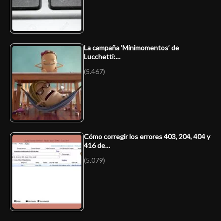
La campaña ‘Minimomentos’ de
Lucchetti:…
(5.467)
Cómo corregir los errores 403, 204, 404 y
416 de…
(5.079)