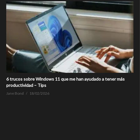
6 trucos sobre Windows 11 que me han ayudado a tener más
productividad – Tips
Jane Bond
18/02/2026