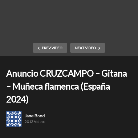
PREV VIDEO
NEXT VIDEO
Anuncio CRUZCAMPO – Gitana
– Muñeca flamenca (España
2024)
Jane Bond
2012 Videos