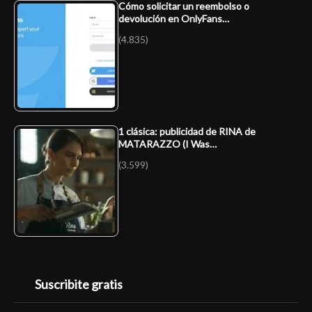
Cómo solicitar un reembolso o
devolución en OnlyFans…
(4.835)
1 clásica: publicidad de RINA de
MATARAZZO (I Was…
(3.599)
Suscribite gratis