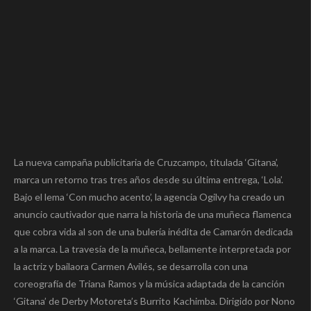
La nueva campaña publicitaria de Cruzcampo, titulada ‘Gitana’,
marca un retorno tras tres años desde su última entrega, ‘Lola’.
Bajo el lema ‘Con mucho acento’, la agencia Ogilvy ha creado un
anuncio cautivador que narra la historia de una muñeca flamenca
que cobra vida al son de una bulería inédita de Camarón dedicada
a la marca. La travesía de la muñeca, bellamente interpretada por
la actriz y bailaora Carmen Avilés, se desarrolla con una
coreografía de Triana Ramos y la música adaptada de la canción
‘Gitana’ de Derby Motoreta’s Burrito Kachimba. Dirigido por Nono