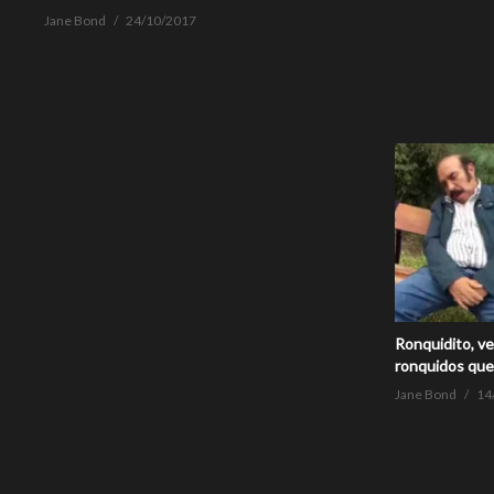
Jane Bond
24/10/2017
Ronquidito, v
ronquidos que
Jane Bond
14