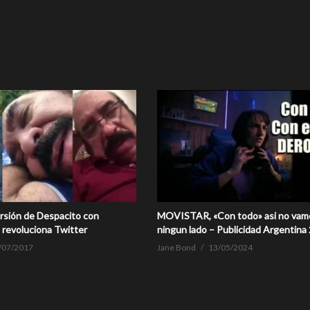
ersión de Despacito con
MOVISTAR, «Con todo» asi no vam
 revoluciona Twitter
ningun lado – Publicidad Argentina
/07/2017
Jane Bond
13/05/2024