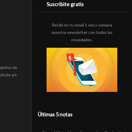
Suscribite gratis
Recibí en tu email 1 vez x semana
nuestra newsletter con todas las
novedades.
bjetivo de
sfrute y/o
Últimas 5 notas