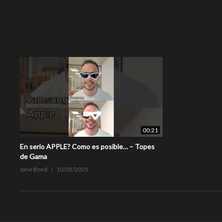
00:21
En serio APPLE? Como es posible… – Topes
de Gama
Jane Bond
10/05/2025