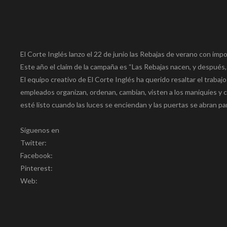
El Corte Inglés lanzo el 22 de junio las Rebajas de verano con i
Este año el claim de la campaña es “Las Rebajas nacen, y después, 
El equipo creativo de El Corte Inglés ha querido resaltar el trabaj
empleados organizan, ordenan, cambian, visten a los maniquíes y co
esté listo cuando las luces se enciendan y las puertas se abran para
Síguenos en
Twitter:
Facebook:
Pinterest:
Web: