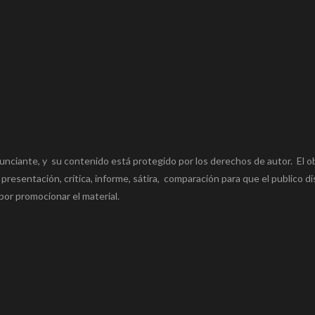
unciante, y su contenido está protegido por los derechos de autor. El o
 presentación, crítica, informe, sátira, comparación para que el publico di
por promocionar el material.