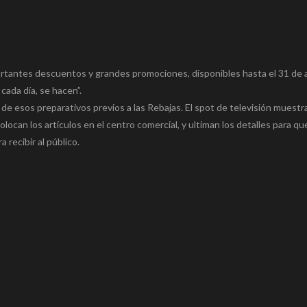
mportantes descuentos y grandes promociones, disponibles hasta el 31 de 
cada día, se hacen”.
o de esos preparativos previos a las Rebajas. El spot de televisión muest
locan los artículos en el centro comercial, y ultiman los detalles para q
 recibir al público.