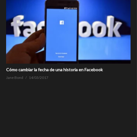
Cómo cambiar la fecha de una historia en Facebook
Jane Bond
14/03/2017