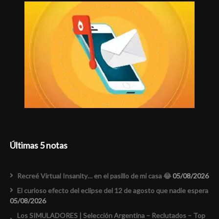
Últimas 5 notas
Recreé Virtual Insanity… en el pasillo de mi casa 😂
05/08/2026
El curioso efecto del eclipse del 12 de agosto que nadie espera
05/08/2026
Los SIMULADORES | Selección Argentina – Reclutados – Top