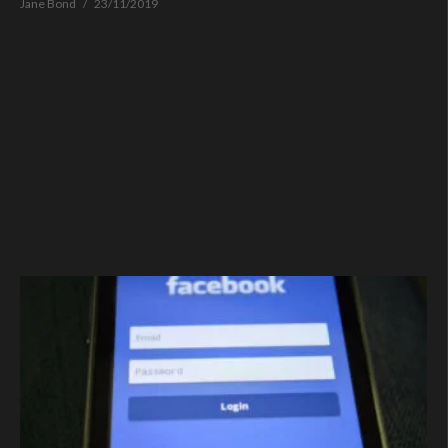
Jane Bond
23/11/2019