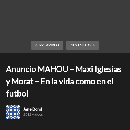
PREV VIDEO
NEXT VIDEO
Anuncio MAHOU – Maxi Iglesias
y Morat – En la vida como en el
futbol
Jane Bond
2012 Videos