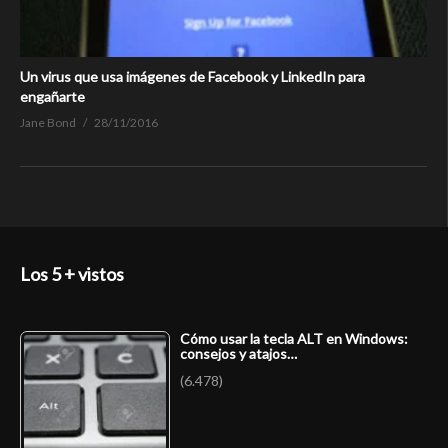
Un virus que usa imágenes de Facebook y LinkedIn para
engañarte
Jane Bond
28/11/2016
Los 5 + vistos
Cómo usar la tecla ALT en Windows:
consejos y atajos…
(6.478)