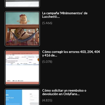
La campaña ‘Minimomentos’ de
Lucchetti:…
(5.466)
Cómo corregir los errores 403, 204, 404
y 416 de…
(5.078)
Cómo solicitar un reembolso o
devolución en OnlyFans…
(4.835)