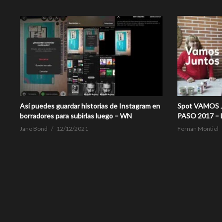
Así puedes guardar historias de Instagram en
Spot VAMOS 
borradores para subirlas luego – WN
PASO 2017 – Li
Jane Bond
12/12/2021
Fernan Montiel