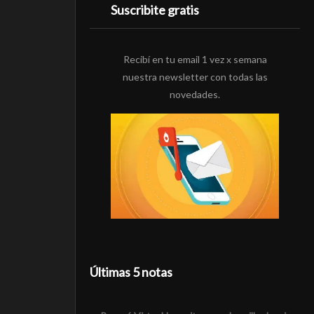
Suscribite gratis
Recibí en tu email 1 vez x semana
nuestra newsletter con todas las
novedades.
Últimas 5 notas