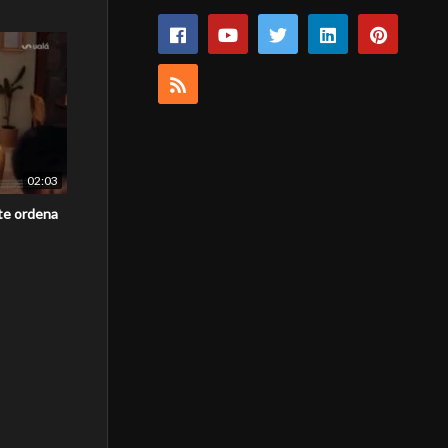
02:03
 te ordena