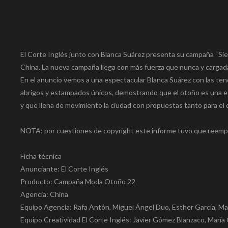
El Corte Inglés junto con Blanca Suárez presenta su campaña “Sien
China. La nueva campaña llega con más fuerza que nunca y cargada
En el anuncio vemos a una espectacular Blanca Suárez con las ten
abrigos y estampados únicos, demostrando que el otoño es una est
y que llena de movimiento la ciudad con propuestas tanto para el 
NOTA: por cuestiones de copyright este informe tuvo que reempla
Ficha técnica
Anunciante: El Corte Inglés
Producto: Campaña Moda Otoño 22
Agencia: China
Equipo Agencia: Rafa Antón, Miguel Ángel Duo, Esther García, Ma
Equipo Creatividad El Corte Inglés: Javier Gómez Blanzaco, María 