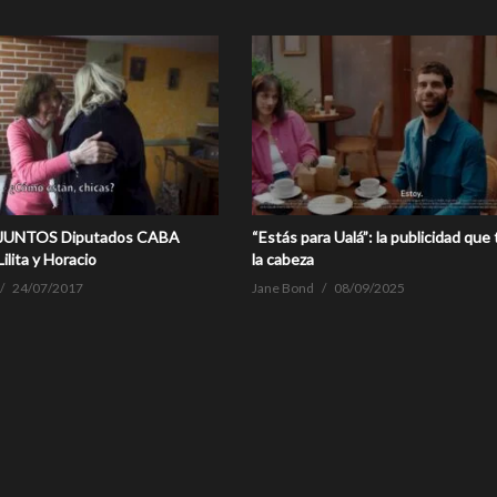
JUNTOS Diputados CABA
“Estás para Ualá”: la publicidad que
lita y Horacio
la cabeza
24/07/2017
Jane Bond
08/09/2025