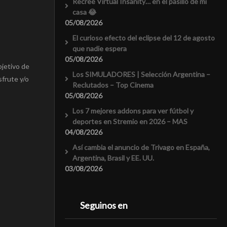
Recreé Virtual Insanity… en el pasillo de mi
casa 😂
05/08/2026
El curioso efecto del eclipse del 12 de agosto
que nadie espera
05/08/2026
bjetivo de
Los SIMULADORES | Selección Argentina –
sfrute y/o
Reclutados – Top Cinema
05/08/2026
Los 7 mejores addons para ver fútbol y
deportes en Stremio en 2026 – MAS
04/08/2026
Así cambia el anuncio de Trivago en España,
Argentina, Brasil y EE. UU.
03/08/2026
Seguinos en