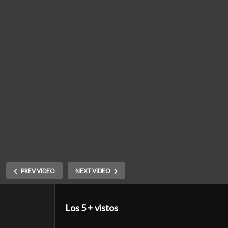
PREV VIDEO
NEXT VIDEO
Los 5 + vistos