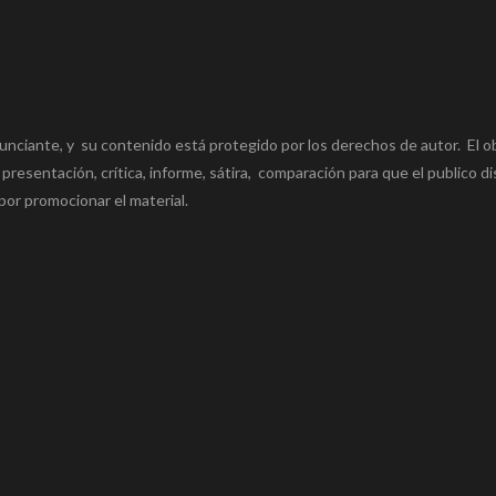
unciante, y su contenido está protegido por los derechos de autor. El o
 presentación, crítica, informe, sátira, comparación para que el publico di
por promocionar el material.