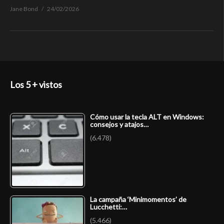
Jane Bond
24/02/2026
Los 5 + vistos
Cómo usar la tecla ALT en Windows:
consejos y atajos…
(6.478)
La campaña ‘Minimomentos’ de
Lucchetti:…
(5.466)