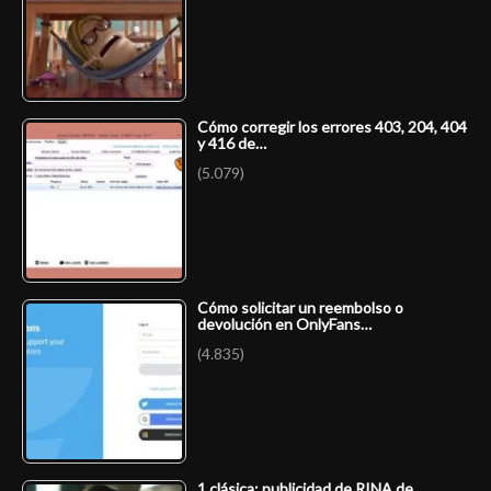
Cómo corregir los errores 403, 204, 404
y 416 de…
(5.079)
Cómo solicitar un reembolso o
devolución en OnlyFans…
(4.835)
1 clásica: publicidad de RINA de