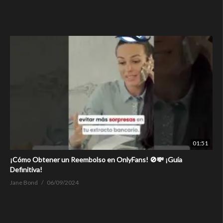
01:51
¡Cómo Obtener un Reembolso en OnlyFans! 🚫💸 ¡Guía
Definitiva!
Jane Bond
06/09/2024