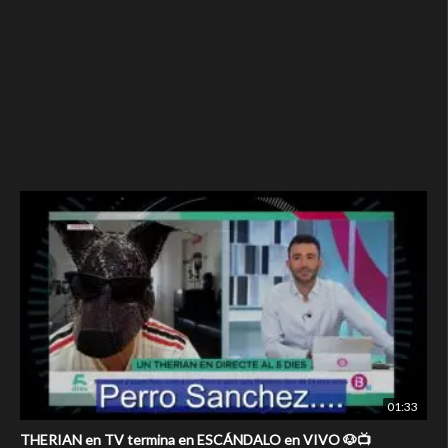
01:33
THERIAN en TV termina en ESCÁNDALO en VIVO 🐶📺