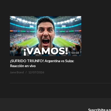
03:03
¡SUFRIDO TRIUNFO! Argentina vs Suiza:
Reacción en vivo
Jane Bond
12/07/2026
Suscribite a 