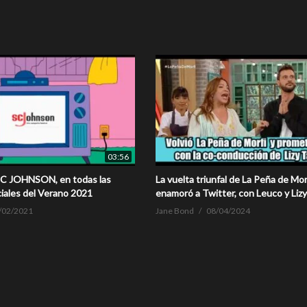
03:56
SC JOHNSON, en todas las
La vuelta triunfal de La Peña de Mor
iales del Verano 2021
enamoró a Twitter, con Leuco y Lizy
/02/2021
Jane Bond
08/04/2024