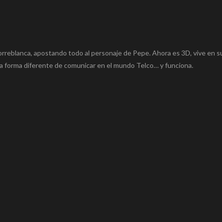
rreblanca, apostando todo al personaje de Pepe. Ahora es 3D, vive en s
na forma diferente de comunicar en el mundo Telco… y funciona.