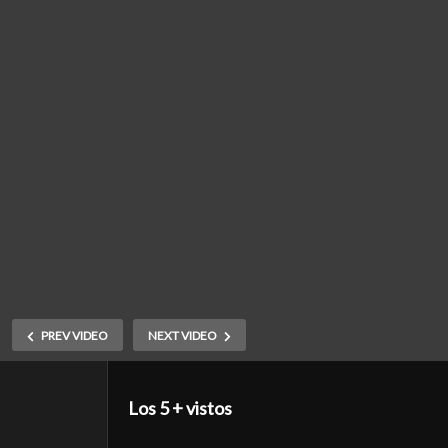
PREV VIDEO
NEXT VIDEO
Los 5 + vistos