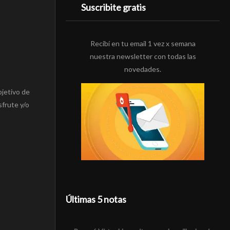
Suscribite gratis
Recibí en tu email 1 vez x semana
nuestra newsletter con todas las
novedades.
bjetivo de
sfrute y/o
Últimas 5 notas