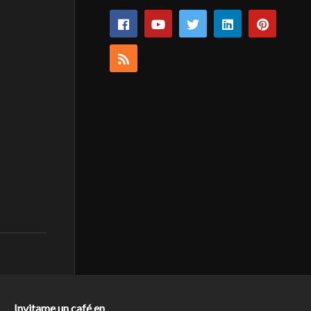
Invitame un café en