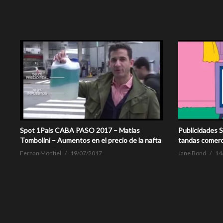
Spot 1Pais CABA PASO 2017 – Matias
Publicidades 
Tombolini – Aumentos en el precio de la nafta
tandas comerc
Fernan Montiel
19/07/2017
Jane Bond
14