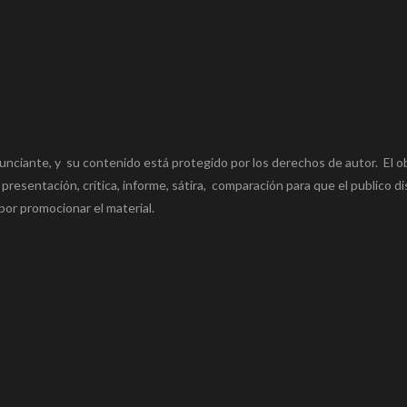
unciante, y su contenido está protegido por los derechos de autor. El o
 presentación, crítica, informe, sátira, comparación para que el publico di
por promocionar el material.