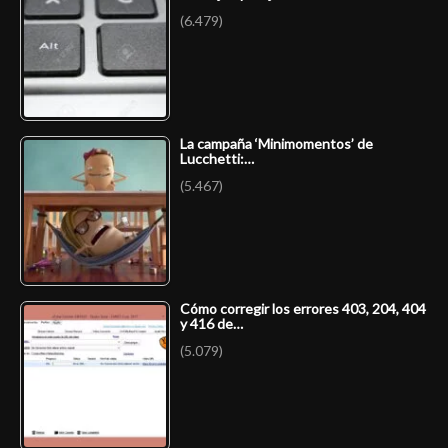
(6.479)
La campaña ‘Minimomentos’ de
Lucchetti:…
(5.467)
Cómo corregir los errores 403, 204, 404
y 416 de…
(5.079)