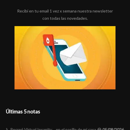
Recibí en tu email 1 vez x semana nuestra newsletter
con todas las novedades.
Últimas 5 notas
Recreé Virtual Insanity… en el pasillo de mi casa 😂
05/08/2026