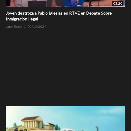
03:20
Joven destroza a Pablo Iglesias en RTVE en Debate Sobre
Inmigración Ilegal
Jane Bond
05/10/2024