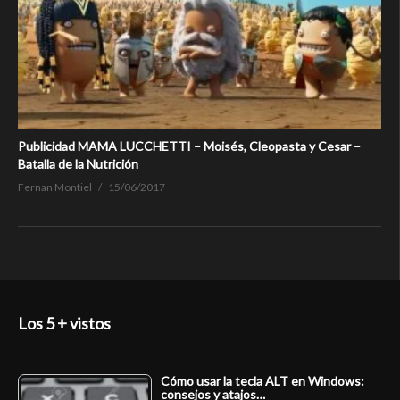
Publicidad MAMA LUCCHETTI – Moisés, Cleopasta y Cesar –
Batalla de la Nutrición
Fernan Montiel
15/06/2017
Los 5 + vistos
Cómo usar la tecla ALT en Windows:
consejos y atajos…