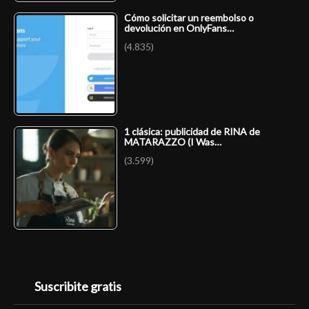
Cómo solicitar un reembolso o
devolución en OnlyFans…
(4.835)
1 clásica: publicidad de RINA de
MATARAZZO (I Was…
(3.599)
Suscribite gratis