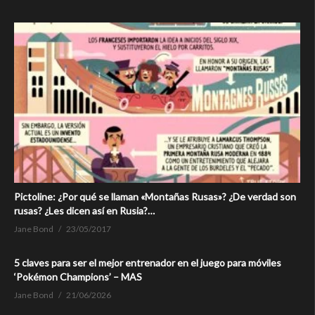
Pictoline: ¿Por qué se llaman «Montañas Rusas»? ¿De verdad son
rusas? ¿Les dicen así en Rusia?…
Jane Bond
23/05/2017
5 claves para ser el mejor entrenador en el juego para móviles
‘Pokémon Champions’ – MAS
Jane Bond
21/06/2026