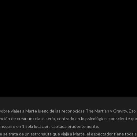
sobre viajes a Marte luego de las reconocidas The Martian y Gravity. Eso s
nción de crear un relato serio, centrado en lo psicológico, consciente qu
ranscurre en 1 sola locación, captada prudentemente.
e trata de un astronauta que viaja a Marte, el espectador tiene toda 