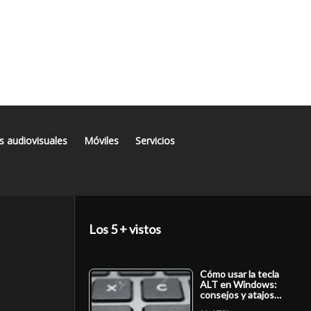
s audiovisuales
Móviles
Servicios
Los 5 + vistos
Cómo usar la tecla
ALT en Windows:
consejos y atajos…