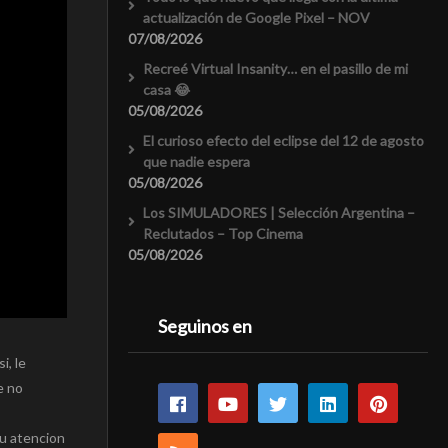
actualización de Google Pixel – NOV
07/08/2026
Recreé Virtual Insanity… en el pasillo de mi
casa 😂
05/08/2026
El curioso efecto del eclipse del 12 de agosto
que nadie espera
05/08/2026
Los SIMULADORES | Selección Argentina –
Reclutados – Top Cinema
05/08/2026
Seguinos en
i, le
e no
su atencion