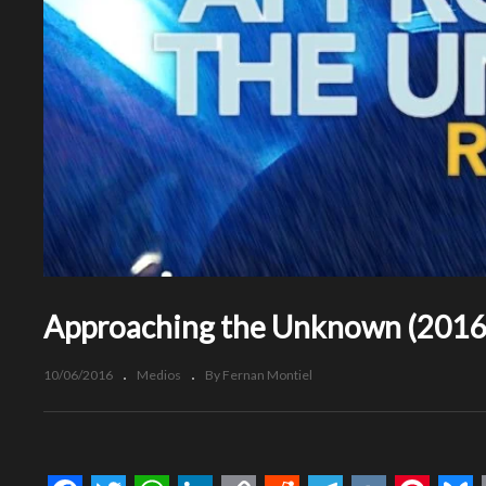
Approaching the Unknown (2016
10/06/2016
Medios
By Fernan Montiel