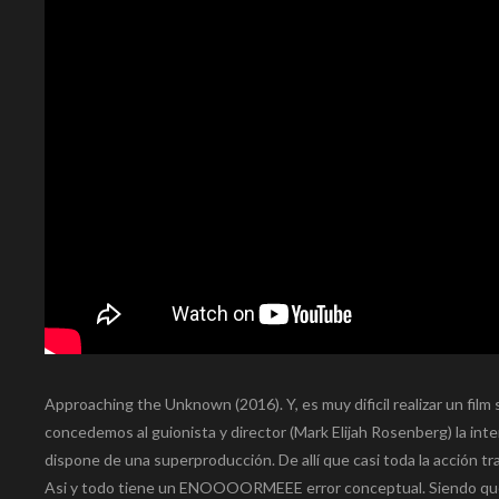
Approaching the Unknown (2016). Y, es muy dificil realizar un film 
concedemos al guionista y director (Mark Elijah Rosenberg) la inte
dispone de una superproducción. De allí que casi toda la acción t
Asi y todo tiene un ENOOOORMEEE error conceptual. Siendo que s