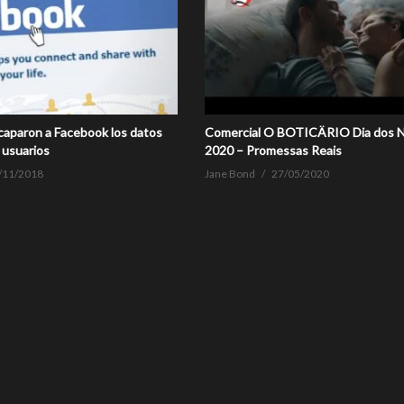
caparon a Facebook los datos
Comercial O BOTICÄRIO Dia dos 
 usuarios
2020 – Promessas Reais
/11/2018
Jane Bond
27/05/2020