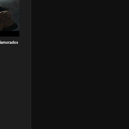
Namorados