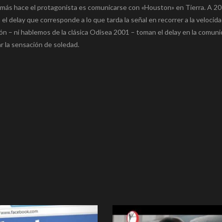
ue más hace el protagonista es comunicarse con «Houston» en Tierra. A 20
el delay que corresponde a lo que tarda la señal en recorrer a la velocidad
icción – ni hablemos de la clásica Odisea 2001 – toman el delay en la comun
r la sensación de soledad.