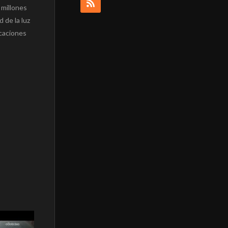
 millones
 de la luz
icaciones