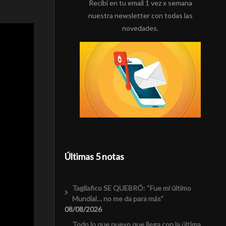
Recibí en tu email 1 vez x semana
nuestra newsletter con todas las
novedades.
Últimas 5 notas
Tagliafico SE QUEBRÓ: “Fue mi último
Mundial… no me da para más”
08/08/2026
Todo lo que nuevo que llega con la última