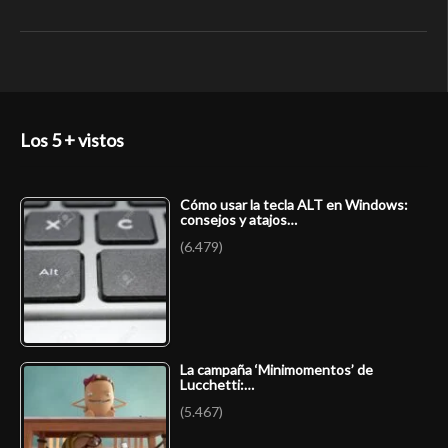
Los 5 + vistos
Cómo usar la tecla ALT en Windows:
consejos y atajos…
(6.479)
La campaña ‘Minimomentos’ de
Lucchetti:…
(5.467)