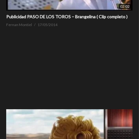
02:02
Publicidad PASO DE LOS TOROS – Brangelina ( Clip completo )
Fernan Montiel
17/05/2014