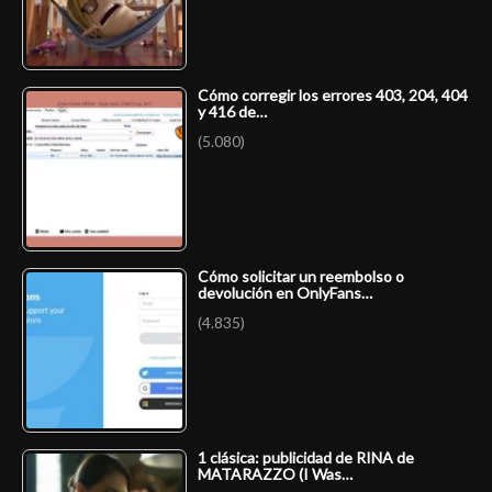
Cómo corregir los errores 403, 204, 404
y 416 de…
(5.080)
Cómo solicitar un reembolso o
devolución en OnlyFans…
(4.835)
1 clásica: publicidad de RINA de
MATARAZZO (I Was…