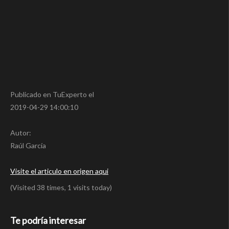
Publicado en TuExperto el
2019-04-29 14:00:10
Autor:
Raúl García
Visite el articulo en origen aqui
(Visited 38 times, 1 visits today)
Te podría interesar