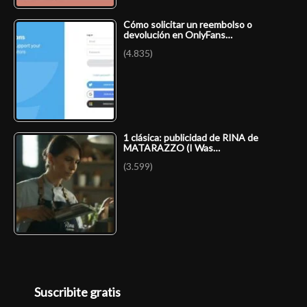
Cómo solicitar un reembolso o
devolución en OnlyFans…
(4.835)
1 clásica: publicidad de RINA de
MATARAZZO (I Was…
(3.599)
Suscribite gratis