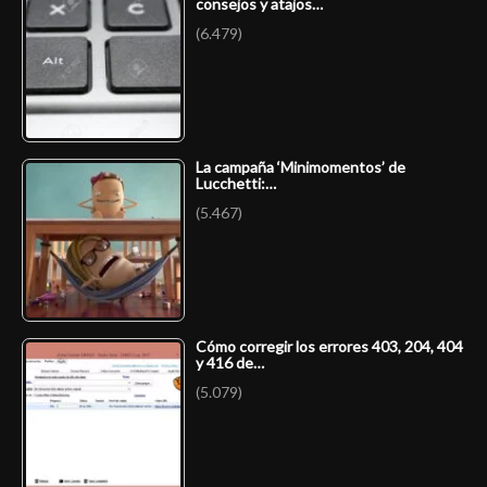
consejos y atajos…
(6.479)
La campaña ‘Minimomentos’ de
Lucchetti:…
(5.467)
Cómo corregir los errores 403, 204, 404
y 416 de…
(5.079)