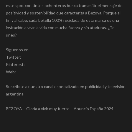
este spot con tintes ochenteros busca transmitir el mensaje de
positividad y sostenibilidad que caracteriza a Bezoya. Porque al
fin y al cabo, cada botella 100% reciclada de esta marca es una
invitación a vivir la vida con mucha fuerza y sin ataduras. ¿Te
unes?
Síguenos en
Twitter:
Pinterest:
Web:
Suscribite a nuestro canal especializado en publicidad y televisión
argentina
BEZOYA – Gloria a vivir muy fuerte – Anuncio España 2024