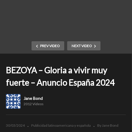
PREV VIDEO
NEXT VIDEO
BEZOYA – Gloria a vivir muy
fuerte – Anuncio España 2024
Jane Bond
2012 Videos
30/03/2024
Publicidad latinoamericana y española
By Jane Bond