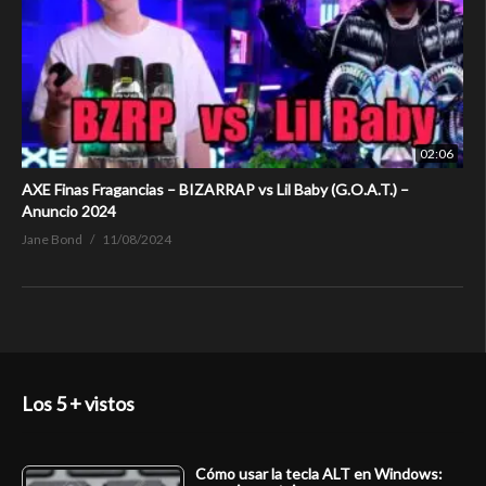
02:06
AXE Finas Fragancias – BIZARRAP vs Lil Baby (G.O.A.T.) –
Anuncio 2024
Jane Bond
11/08/2024
Los 5 + vistos
Cómo usar la tecla ALT en Windows: