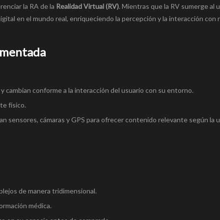
renciar la RA de la
Realidad Virtual (RV)
. Mientras que la RV sumerge al 
ital en el mundo real, enriqueciendo la percepción y la interacción con
aumentada
y cambian conforme a la interacción del usuario con su entorno.
e físico.
an sensores, cámaras y GPS para ofrecer contenido relevante según la u
plejos de manera tridimensional.
formación médica.