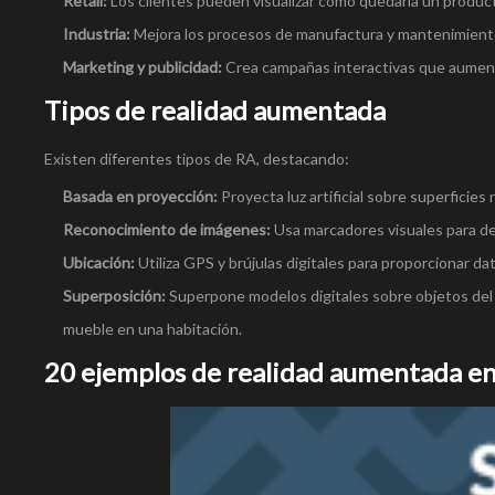
Retail:
Los clientes pueden visualizar cómo quedaría un produc
Industria:
Mejora los procesos de manufactura y mantenimiento
Marketing y publicidad:
Crea campañas interactivas que aumen
Tipos de realidad aumentada
Existen diferentes tipos de RA, destacando:
Basada en proyección:
Proyecta luz artificial sobre superficies 
Reconocimiento de imágenes:
Usa marcadores visuales para de
Ubicación:
Utiliza GPS y brújulas digitales para proporcionar dat
Superposición:
Superpone modelos digitales sobre objetos del 
mueble en una habitación.
20 ejemplos de realidad aumentada e