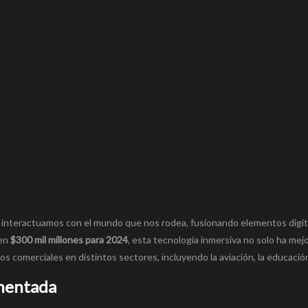
 interactuamos con el mundo que nos rodea, fusionando elementos digit
 en
$300 mil millones para 2024
, esta tecnología inmersiva no solo ha mej
 comerciales en distintos sectores, incluyendo la aviación, la educación 
umentada