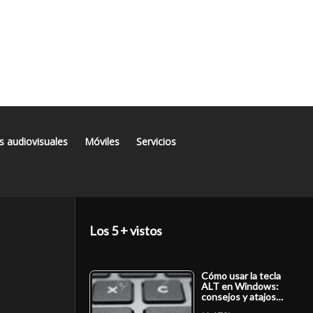
s audiovisuales
Móviles
Servicios
Los 5 + vistos
Cómo usar la tecla
ALT en Windows:
consejos y atajos…