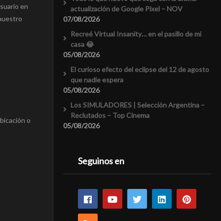
usuario en
actualización de Google Pixel – NOV
 nuestro
07/08/2026
Recreé Virtual Insanity… en el pasillo de mi
casa 😂
05/08/2026
El curioso efecto del eclipse del 12 de agosto
que nadie espera
05/08/2026
Los SIMULADORES | Selección Argentina –
Reclutados – Top Cinema
bicación o
05/08/2026
Seguinos en