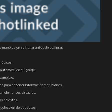
os muebles en su hogar antes de comprar.
 médicos.
automóvil en su garaje.
samblaje.
 para obtener información y opiniones.
on elementos virtuales.
os celestes.
a selección de paquetes.