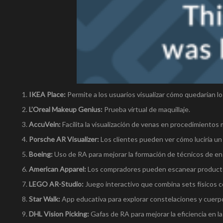
IKEA Place:
Permite a los usuarios visualizar cómo quedarían l
L’Oreal Makeup Genius:
Prueba virtual de maquillaje.
AccuVein:
Facilita la visualización de venas en procedimientos
Porsche AR Visualizer:
Los clientes pueden ver cómo luciría un 
Boeing:
Uso de RA para mejorar la formación de técnicos de en
American Apparel:
Los compradores pueden escanear productos
LEGO AR-Studio:
Juego interactivo que combina sets físicos c
Star Walk:
App educativa para explorar constelaciones y cuerp
DHL Vision Picking:
Gafas de RA para mejorar la eficiencia en l