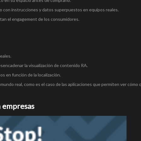
to en su espacio antes de comprarlo.
 con instrucciones y datos superpuestos en equipos reales.
tan el engagement de los consumidores.
reales.
sencadenar la visualización de contenido RA.
os en función de la localización.
mundo real, como es el caso de las aplicaciones que permiten ver cómo 
n empresas