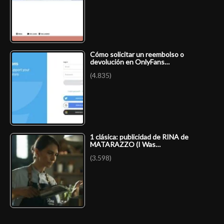
Cómo solicitar un reembolso o
devolución en OnlyFans…
(4.835)
1 clásica: publicidad de RINA de
MATARAZZO (I Was…
(3.598)