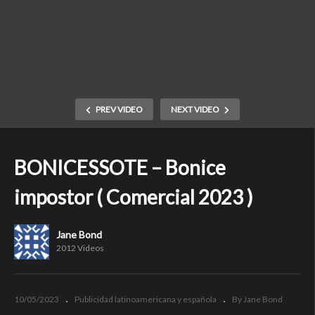
PREV VIDEO
NEXT VIDEO
BONICESSOTE – Bonice
impostor ( Comercial 2023 )
Jane Bond
2012 Videos
10/05/2023
Publicidad latinoamericana y española
By Jane Bond