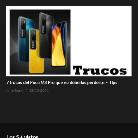
7 trucos del Poco M3 Pro que no deberías perderte – Tips
Jane Bond
13/10/2021
Los 5 + vistos