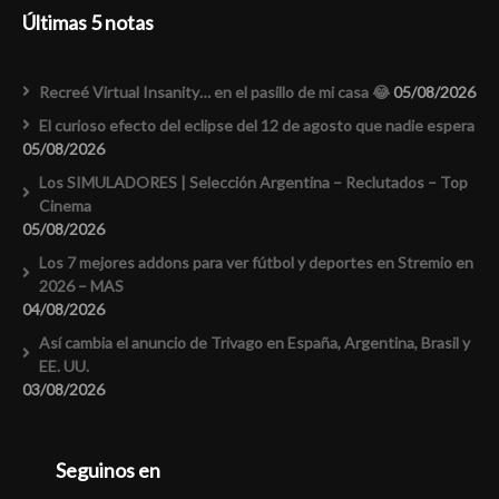
Últimas 5 notas
Recreé Virtual Insanity… en el pasillo de mi casa 😂
05/08/2026
El curioso efecto del eclipse del 12 de agosto que nadie espera
05/08/2026
Los SIMULADORES | Selección Argentina – Reclutados – Top
Cinema
05/08/2026
Los 7 mejores addons para ver fútbol y deportes en Stremio en
2026 – MAS
04/08/2026
Así cambia el anuncio de Trivago en España, Argentina, Brasil y
EE. UU.
03/08/2026
Seguinos en