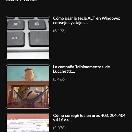
Cómo usar la tecla ALT en Windows:
consejos y atajos…
(6.478)
La campaña ‘Minimomentos’ de
Lucchetti:…
(5.466)
Cómo corregir los errores 403, 204, 404
y 416 de…
(5.078)