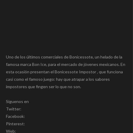
Uno de los últimos comerciales de Bonicessote, un helado de la
famosa marca Bon Ice, para el mercado de jóvenes mexicanos. En
esta ocasión presentan el Bonicessote Impostor , que funciona
casi como el famoso juego: hay que atrapar a los sabores
impostores que fingen ser lo que no son.
Síguenos en
Twitter:
Facebook:
Pinterest:
Web: