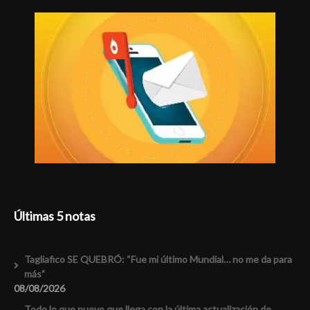
Últimas 5 notas
Tagliafico SE QUEBRÓ: “Fue mi último Mundial… no me da para
más”
08/08/2026
Todo lo que nuevo que llega con la última actualización de