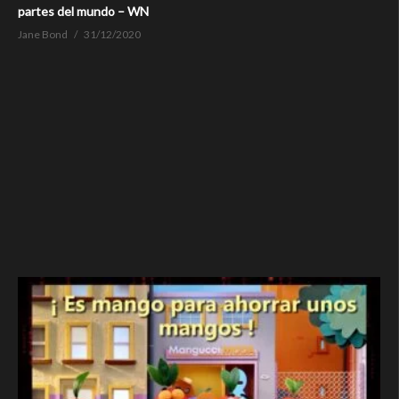
partes del mundo – WN
Jane Bond
31/12/2020