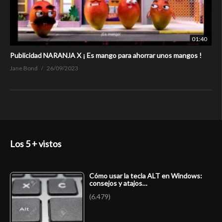
01:40
Publicidad NARANJA X ¡ Es mango para ahorrar unos mangos !
Jane Bond
26/09/2023
Los 5 + vistos
Cómo usar la tecla ALT en Windows:
consejos y atajos…
(6.479)