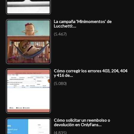
La campaña ‘Minimomentos’ de
Lucchetti:…
(5.467)
Cómo corregir los errores 403, 204, 404
y 416 de…
(5.080)
Cómo solicitar un reembolso o
devolución en OnlyFans…
(4.835)