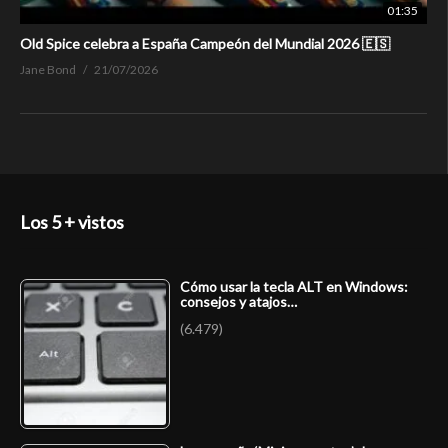
01:35
Old Spice celebra a España Campeón del Mundial 2026 🇪🇸
Jane Bond
21/07/2026
Los 5 + vistos
Cómo usar la tecla ALT en Windows:
consejos y atajos…
(6.479)