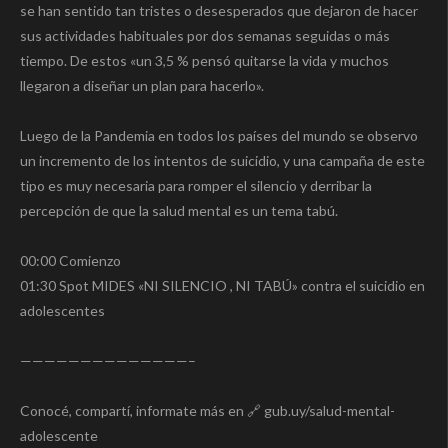
se han sentido tan tristes o desesperados que dejaron de hacer
sus actividades habituales por dos semanas seguidas o más
tiempo. De estos «un 3,5 % pensó quitarse la vida y muchos
llegaron a diseñar un plan para hacerlo».
Luego de la Pandemia en todos los países del mundo se observo
un incremento de los intentos de suicidio, y una campaña de este
tipo es muy necesaria para romper el silencio y derribar la
percepción de que la salud mental es un tema tabú.
00:00 Comienzo
01:30 Spot MIDES «NI SILENCIO , NI TABÚ» contra el suicidio en
adolescentes
——————————————–
Conocé, compartí, informate más en 🔗 gub.uy/salud-mental-
adolescente