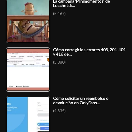
La campaña ‘Minimomentos’ de
Lucchetti:…
(5.467)
Cómo corregir los errores 403, 204, 404
y 416 de…
(5.080)
Cómo solicitar un reembolso o
devolución en OnlyFans…
(4.835)