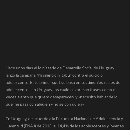
Hace unos días el Ministerio de Desarrollo Social de Uruguay
lanzó la campaña “Ni silencio ni tabú” contra el suicidio
adolescente. Este primer spot se basa en testimonios reales de
adolescentes en Uruguay, los cuales expresan frases como «a
veces siento que quiero desaparecer» y «necesito hablar de lo
que me pasa con alguien y no sé con quién».
En Uruguay, de acuerdo a la Encuesta Nacional de Adolescencia y
Juventud (ENAJ) de 2018, el 14,4% de los adolescentes y jóvenes