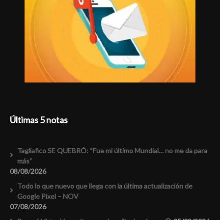
Últimas 5 notas
Tagliafico SE QUEBRÓ: “Fue mi último Mundial… no me da para
más”
08/08/2026
Todo lo que nuevo que llega con la última actualización de
Google Pixel – NOV
07/08/2026