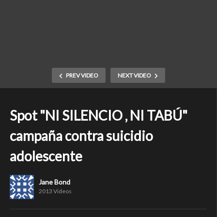
PREV VIDEO
NEXT VIDEO
Spot "NI SILENCIO , NI TABÚ"
campaña contra suicidio
adolescente
Jane Bond
2013 Videos