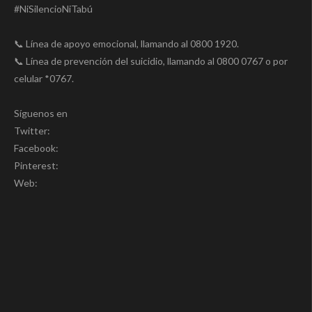
#NiSilencioNiTabú
📞 Línea de apoyo emocional, llamando al 0800 1920.
📞 Línea de prevención del suicidio, llamando al 0800 0767 o por
celular *0767.
Síguenos en
Twitter:
Facebook:
Pinterest:
Web: