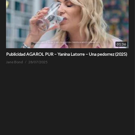
01:36
Publicidad AGAROL PUR – Yanina Latorre – Una pedorrez (2025)
Jane Bond
28/07/2025