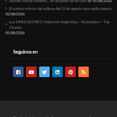
Recreé Virtual Insanity… en el pasillo de mi casa 😂
05/08/2026
El curioso efecto del eclipse del 12 de agosto que nadie espera
05/08/2026
Los SIMULADORES | Selección Argentina – Reclutados – Top
Cinema
05/08/2026
Seguinos en