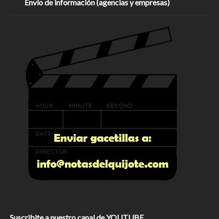
Envío de información (agencias y empresas)
Suscribite a nuestro canal de YOUTUBE