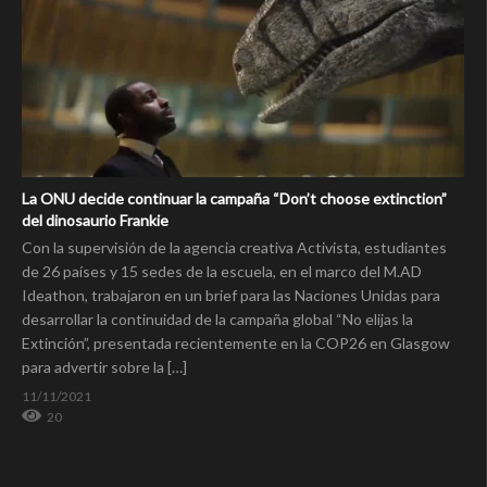
La ONU decide continuar la campaña “Don’t choose extinction”
del dinosaurio Frankie
Con la supervisión de la agencia creativa Activista, estudiantes
de 26 países y 15 sedes de la escuela, en el marco del M.AD
Ideathon, trabajaron en un brief para las Naciones Unidas para
desarrollar la continuidad de la campaña global “No elijas la
Extinción”, presentada recientemente en la COP26 en Glasgow
para advertir sobre la […]
11/11/2021
20