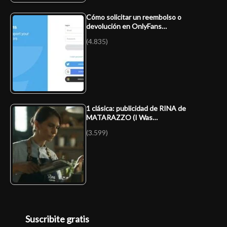
Cómo solicitar un reembolso o
devolución en OnlyFans…
(4.835)
1 clásica: publicidad de RINA de
MATARAZZO (I Was…
(3.599)
Suscribite gratis