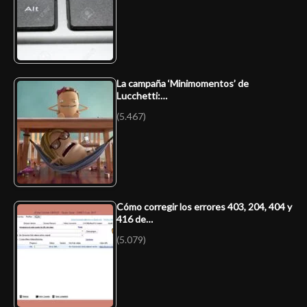
La campaña ‘Minimomentos’ de
Lucchetti:…
(5.467)
Cómo corregir los errores 403, 204, 404 y
416 de…
(5.079)