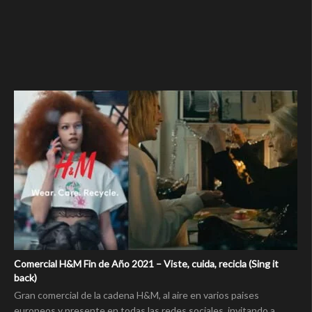
Comercial H&M Fin de Año 2021 – Viste, cuida, recicla (Sing it
back)
Gran comercial de la cadena H&M, al aire en varios paises
europeos y presente en todas las redes sociales, invitando a