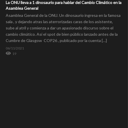
La ONU lleva a 1 dinosaurio para hablar del Cambio Climático en la
Asamblea General
Asamblea General de la ONU. Un dinosaurio ingresa en la famosa
sala , y dejando atras las aterrorizadas caras de los asistente,
sube al atril y comienza a dar un apasionado discurso sobre el
cambio climático. Así el spot de bien público lanzado antes de la
Cumbre de Glasgow COP26 , publicado por la cuenta […]
06/11/2021
19