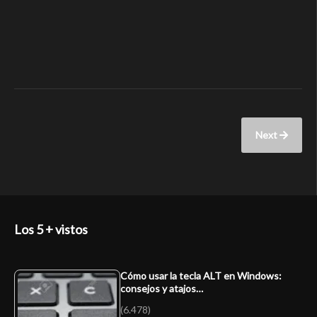
Next
Los 5 + vistos
Cómo usar la tecla ALT en Windows:
consejos y atajos…
(6.478)