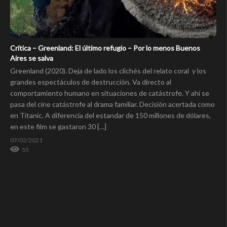
Crítica – Greenland: El último refugio – Por lo menos Buenos
Aires se salva
Greenland (2020). Deja de lado los clichés del relato coral y los
grandes espectáculos de destrucción. Va directo al
comportamiento humano en situaciones de catástrofe. Y ahi se
pasa del cine catástrofe al drama familiar. Decisión acertada como
en Titanic. A diferencia del estandar de 150 millones de dólares,
en este film se gastaron 30 […]
07/02/2021
55