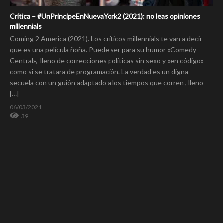
Crítica – #UnPrincipeEnNuevaYork2 (2021): no leas opiniones
millennials
Coming 2 America (2021). Los críticos millennials te van a decir
que es una película ñoña. Puede ser para su humor «Comedy
Central», lleno de correcciones políticas sin sexo y «en código»
como si se tratara de programación. La verdad es un digna
secuela con un guión adaptado a los tiempos que corren , lleno
[…]
06/03/2021
39