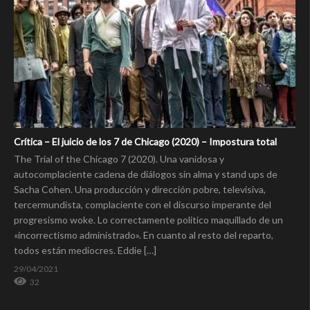
Crítica – El juicio de los 7 de Chicago (2020) – Impostura total
The Trial of the Chicago 7 (2020). Una vanidosa y
autocomplaciente cadena de diálogos sin alma y stand ups de
Sacha Cohen. Una producción y dirección pobre, televisiva,
tercermundista, complaciente con el discurso imperante del
progresismo woke. Lo correctamente politico maquillado de un
«incorrectismo administrado». En cuanto al resto del reparto,
todos están mediocres. Eddie […]
29/04/2021
32