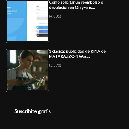
Cómo solicitar un reembolso o
devolución en OnlyFans…
(4.835)
1 clásica: publicidad de RINA de
MATARAZZO (I Was…
(3.598)
Suscribite gratis