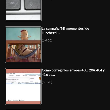
La campaña ‘Minimomentos’ de
Lucchetti:…
(5.466)
Cómo corregir los errores 403, 204, 404 y
416 de…
(5.078)