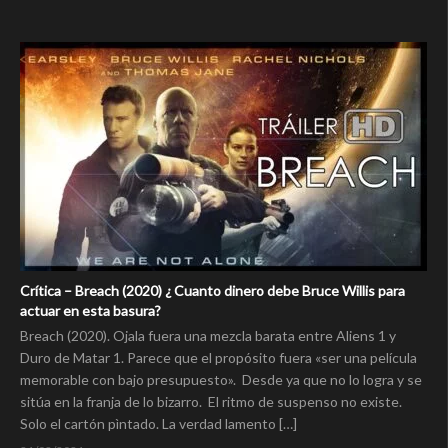
Crítica – Breach (2020) ¿ Cuanto dinero debe Bruce Willis para
actuar en esta basura?
Breach (2020). Ojala fuera una mezcla barata entre Aliens 1 y
Duro de Matar 1. Parece que el propósito fuera «ser una película
memorable con bajo presupuesto». Desde ya que no lo logra y se
sitúa en la franja de lo bizarro. El ritmo de suspenso no existe.
Solo el cartón pìntado. La verdad lamento […]