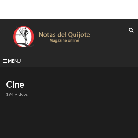
MENU
Cine
194 Videos