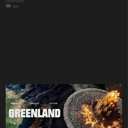
21/02/2021
166