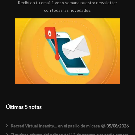
Recibí en tu email 1 vez x semana nuestra newsletter
con todas las novedades.
Últimas 5 notas
Recreé Virtual Insanity… en el pasillo de mi casa 😂
05/08/2026
El curioso efecto del eclipse del 12 de agosto que nadie espera