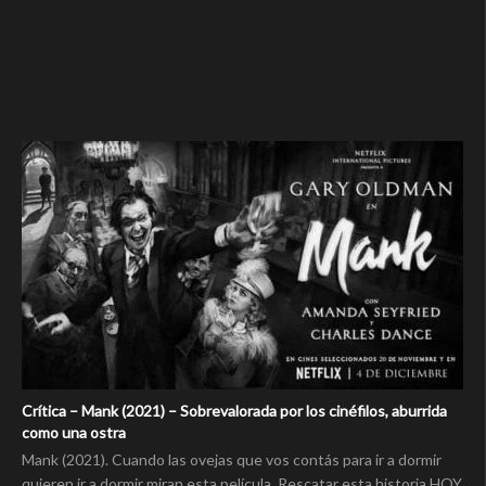
Crítica – Mank (2021) – Sobrevalorada por los cinéfilos, aburrida
como una ostra
Mank (2021). Cuando las ovejas que vos contás para ir a dormir
quieren ir a dormir miran esta película. Rescatar esta historia HOY