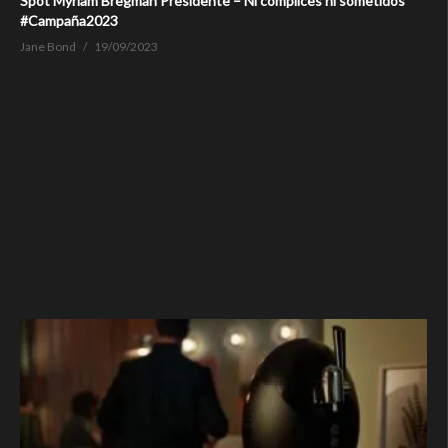
Spot Myriam Bregman Presidente – Ni cómplices ni sometidos
#Campaña2023
Jane Bond
19/09/2023