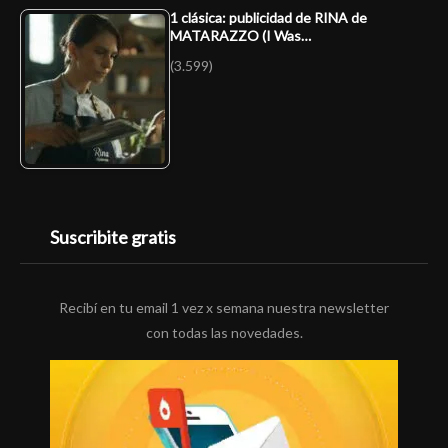
1 clásica: publicidad de RINA de
MATARAZZO (I Was…
(3.599)
Suscribite gratis
Recibí en tu email 1 vez x semana nuestra newsletter
con todas las novedades.