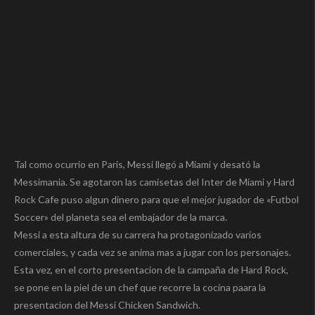
Tal como ocurrio en Paris, Messi llegó a Miami y desató la
Messimania. Se agotaron las camisetas del Inter de Miami y Hard
Rock Cafe puso algun dinero para que el mejor jugador de «Futbol
Soccer» del planeta sea el embajador de la marca.
Messi a esta altura de su carrera ha protagonizado varios
comerciales, y cada vez se anima mas a jugar con los personajes.
Esta vez, en el corto presentacion de la campaña de Hard Rock,
se pone en la piel de un chef que recorre la cocina paara la
presentacion del Messi Chicken Sandwich.