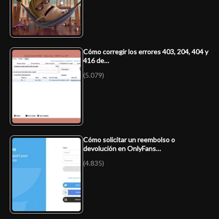
Cómo corregir los errores 403, 204, 404 y
416 de…
(5.079)
Cómo solicitar un reembolso o
devolución en OnlyFans…
(4.835)