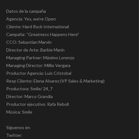
Datos de la campaña
Agencia: Yes, we’re Open
Cliente: Hard Rock International
Campaña: “Greatness Happens Here”
CCO: Sebastian Marvin
Director de Arte: Barbie Marin
Managing Partner: Máximo Lorenzo
Managing Director: Millie Vergara
Productor Agencia: Luis Cristobal
Resp Cliente: Elena Alvarez (VP Sales & Marketing)
Productora: Smile/ 24_7
Director: Marco Grandía
Productor ejecutivo: Rafa Reboll
Música: Smile
Síguenos en
Twitter: