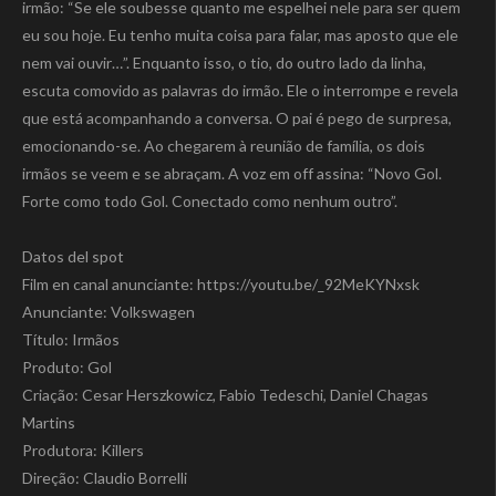
irmão: “Se ele soubesse quanto me espelhei nele para ser quem
eu sou hoje. Eu tenho muita coisa para falar, mas aposto que ele
nem vai ouvir…”. Enquanto isso, o tio, do outro lado da linha,
escuta comovido as palavras do irmão. Ele o interrompe e revela
que está acompanhando a conversa. O pai é pego de surpresa,
emocionando-se. Ao chegarem à reunião de família, os dois
irmãos se veem e se abraçam. A voz em off assina: “Novo Gol.
Forte como todo Gol. Conectado como nenhum outro”.
Datos del spot
Film en canal anunciante: https://youtu.be/_92MeKYNxsk
Anunciante: Volkswagen
Título: Irmãos
Produto: Gol
Criação: Cesar Herszkowicz, Fabio Tedeschi, Daniel Chagas
Martins
Produtora: Killers
Direção: Claudio Borrelli