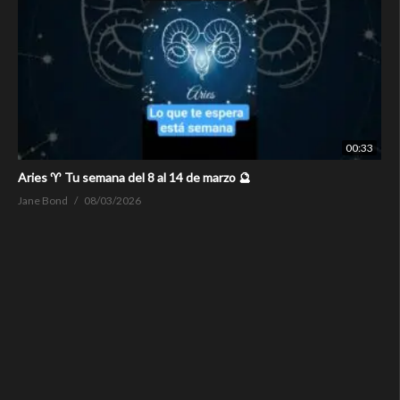
00:33
Aries ♈ Tu semana del 8 al 14 de marzo 🔮
Jane Bond
08/03/2026