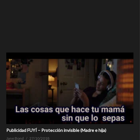
Publicidad FUYÍ – Protección invisible (Madre e hija)
Jane Bond
27/10/2018