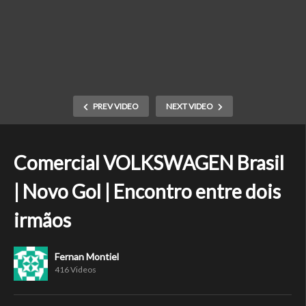
PREV VIDEO
NEXT VIDEO
Comercial VOLKSWAGEN Brasil
| Novo Gol | Encontro entre dois
irmãos
Fernan Montiel
416 Videos