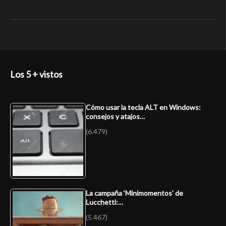
Los 5 + vistos
Cómo usar la tecla ALT en Windows:
consejos y atajos…
(6.479)
La campaña ‘Minimomentos’ de
Lucchetti:…
(5.467)