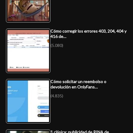
Cómo corregir los errores 403, 204, 404 y
416 de…
(5.080)
Cómo solicitar un reembolso o
devolución en OnlyFans…
(4.835)
1 clásica: publicidad de RINA de