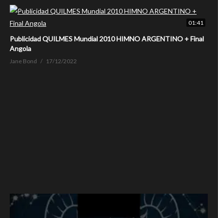
01:41
Publicidad QUILMES Mundial 2010 HIMNO ARGENTINO + Final
Angola
Jane Bond
17/12/2022