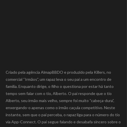
Criado pela agência AlmapBBDO e produzido pela Killers, no
comercial “Irmãos”, um rapaz leva o seu pai a um encontro de
família. Enquanto dirige, o filho o questiona por estar há tanto
tempo sem falar com o tio, Alberto. O pai responde que o tio
Alberto, seu irmão mais velho, sempre foi muito “cabeça-dura”,
enxergando-o apenas como o irmão caçula competitivo. Neste
instante, sem que o pai perceba, o rapaz liga para o número do tio
via App-Connect. O pai segue falando e desabafa sincero sobre o