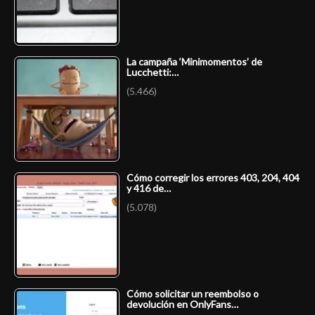
La campaña ‘Minimomentos’ de
Lucchetti:…
(5.466)
Cómo corregir los errores 403, 204, 404
y 416 de…
(5.078)
Cómo solicitar un reembolso o
devolución en OnlyFans…