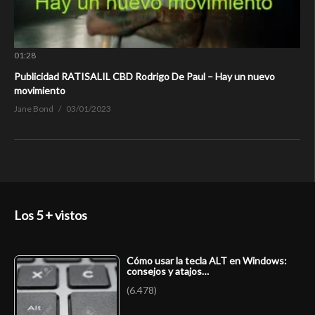
01:28
Publicidad RATISALIL CBD Rodrigo De Paul – Hay un nuevo
movimiento
Jane Bond
03/01/2023
Los 5 + vistos
Cómo usar la tecla ALT en Windows:
consejos y atajos…
(6.478)