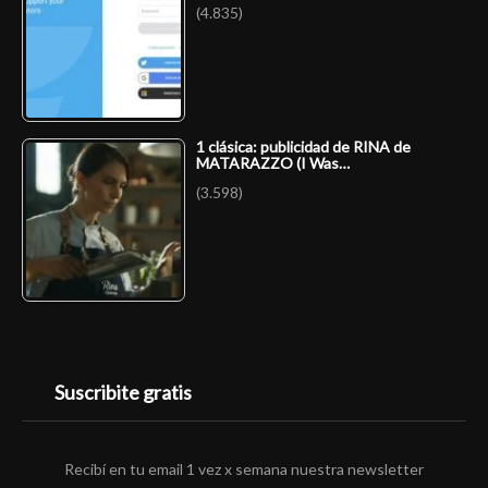
(4.835)
1 clásica: publicidad de RINA de
MATARAZZO (I Was…
(3.598)
Suscribite gratis
Recibí en tu email 1 vez x semana nuestra newsletter