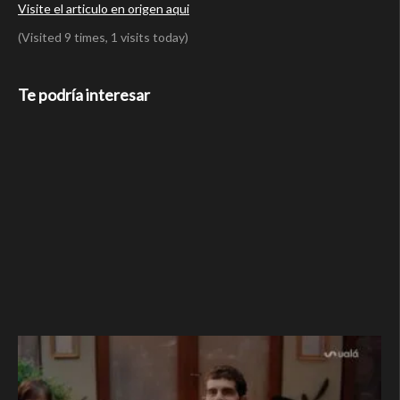
Visite el articulo en origen aqui
(Visited 9 times, 1 visits today)
Te podría interesar