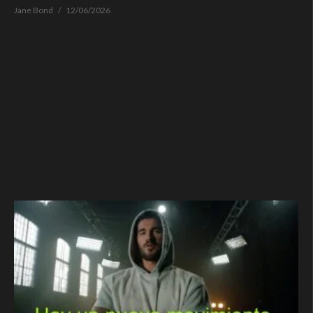
Jane Bond
12/06/2026