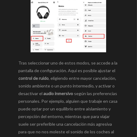
Tras seleccionar uno de estos modos, se accede a la
pantalla de configuración. Aquí es posible ajustar el
control de ruido
, eligiendo entre mayor cancelación,
sonido ambiente o un punto intermedio, y activar o
desactivar el
audio inmersivo
según las preferencias
personales. Por ejemplo, alguien que trabaje en casa
puede optar por un equilibrio entre aislamiento y
percepción del entorno, mientras que para viajar
suele ser preferible una cancelación más agresiva
para que no nos moleste el sonido de los coches al