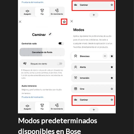
Modos predeterminados
disponibles en Bose