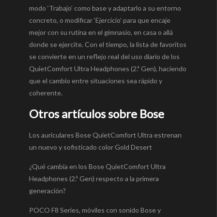
modo ‘Trabajo’ como base y adaptarlo a su entorno
concreto, o modificar ‘Ejercicio’ para que encaje
mejor con su rutina en el gimnasio, en casa o allá
donde se ejercite. Con el tiempo, la lista de favoritos
se convierte en un reflejo real del uso diario de los
QuietComfort Ultra Headphones (2.ª Gen), haciendo
que el cambio entre situaciones sea rápido y
coherente.
Otros artículos sobre Bose
Los auriculares Bose QuietComfort Ultra estrenan
un nuevo y sofisticado color Gold Desert
¿Qué cambia en los Bose QuietComfort Ultra
Headphones (2.ª Gen) respecto a la primera
generación?
POCO F8 Series, móviles con sonido Bose y