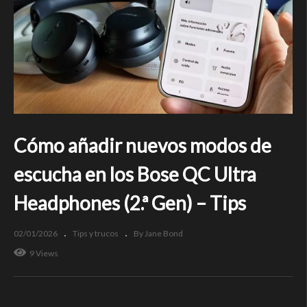
Cómo añadir nuevos modos de
escucha en los Bose QC Ultra
Headphones (2.ª Gen) – Tips
02/01/2026
Tips y trucos
By Jane Bond
9 Views