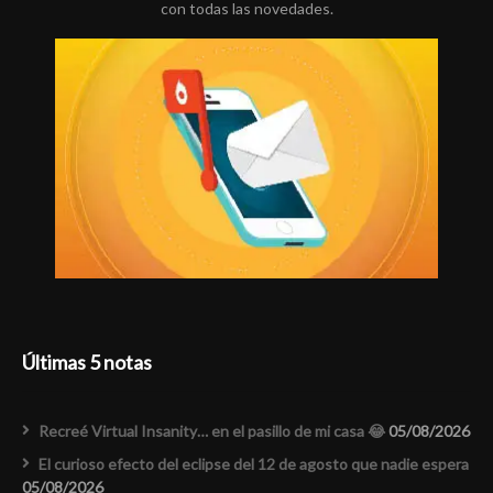
con todas las novedades.
Últimas 5 notas
Recreé Virtual Insanity… en el pasillo de mi casa 😂
05/08/2026
El curioso efecto del eclipse del 12 de agosto que nadie espera
05/08/2026