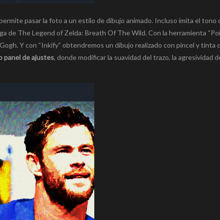
rmite pasar la foto a un estilo de dibujo animado. Incluso imita el tono 
a de The Legend of Zelda: Breath Of The Wild. Con la herramienta “Poin
ogh. Y con “Inkify” obtendremos un dibujo realizado con pincel y tinta c
o panel de ajustes
, donde modificar la suavidad del trazo, la agresividad d