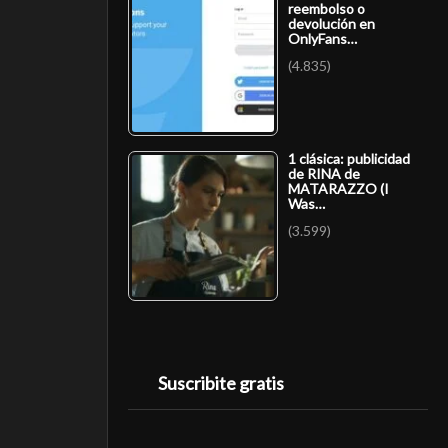
reembolso o
devolución en
OnlyFans…
(4.835)
1 clásica: publicidad
de RINA de
MATARAZZO (I
Was…
(3.599)
Suscribite gratis