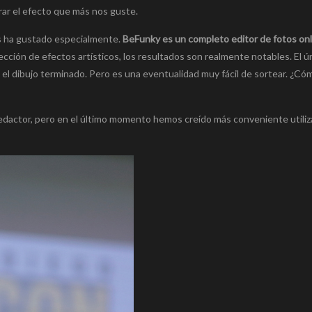
ar el efecto que más nos guste.
s ha gustado especialmente.
BeFunky es un completo editor de fotos onl
cción de efectos artísticos, los resultados son realmente notables. El ú
 el dibujo terminado. Pero es una eventualidad muy fácil de sortear. ¿Có
edactor, pero en el último momento hemos creído más conveniente utiliza