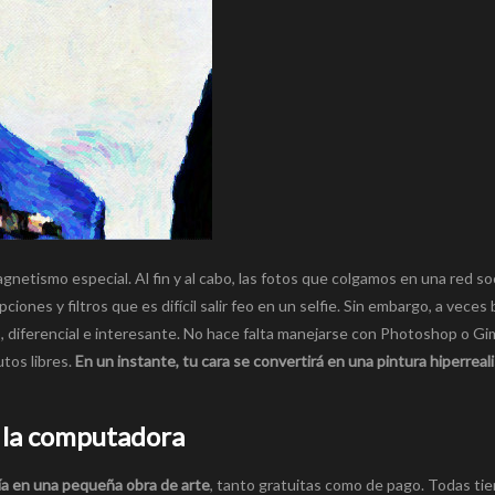
netismo especial. Al fin y al cabo, las fotos que colgamos en una red so
iones y filtros que es difícil salir feo en un selfie. Sin embargo, a vece
do, diferencial e interesante. No hace falta manejarse con Photoshop o Gi
utos libres.
En un instante, tu cara se convertirá en una pintura hiperreali
e la computadora
a en una pequeña obra de arte
, tanto gratuitas como de pago. Todas ti