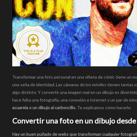
Transformar una foto personal en una viñeta de cómic tiene un mag
una seña de identidad. Las cámaras de los móviles tienen tantas opc
algo distinto. Y convertir una imagen real en un dibujo es diverti
hace falta una fotografía, una conexión a Internet y un par de min
acuarela o un dibujo al carboncillo.
Te explicamos cómo hacerlo.
Convertir una foto en un dibujo desd
Hay un buen puñado de webs que transforman cualquier fotografí