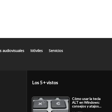
s audiovisuales
Móviles
Servicios
Los 5 + vistos
Cómo usar la tecla
ALT en Windows:
consejos y atajos…