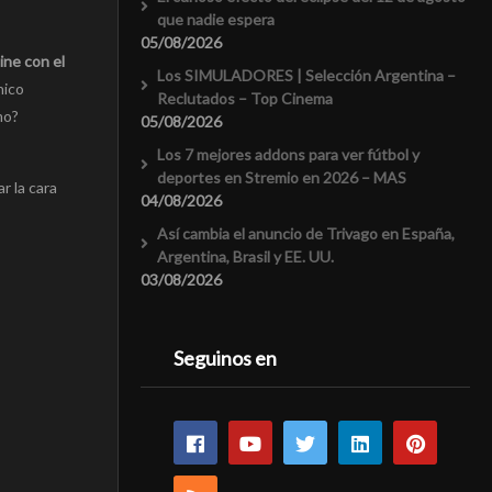
que nadie espera
05/08/2026
ine con el
Los SIMULADORES | Selección Argentina –
nico
Reclutados – Top Cinema
mo?
05/08/2026
Los 7 mejores addons para ver fútbol y
deportes en Stremio en 2026 – MAS
r la cara
04/08/2026
Así cambia el anuncio de Trivago en España,
Argentina, Brasil y EE. UU.
03/08/2026
Seguinos en