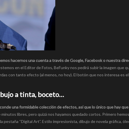
emos hacernos una cuenta a través de Google, Facebook o nuestra dire
estemos en el Editor de Fotos, BeFunky nos pedirá subir la imagen que 
ierdas con tanto efecto (al menos, no hoy). El botón que nos interesa es el
ibujo a tinta, boceto…
onde una formidable colección de efectos, así que lo único que hay que
e minutos libres, pero quizá nos hayamos quedado cortos. Primero hemo
pestaña “Digital Art”. Estilo impresionista, dibujo de novela gráfica, óle