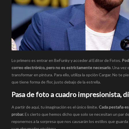
Lo primero es entrar en BeFunky y acceder al Editor de Fotos.
Pod
correo electrónico, pero no es estrictamente necesario
. Una vez 
transformar en pintura. Para ello, utiliza la opción Cargar. No te p
que tiene forma de flor, justo debajo de la estrella.
Pasa de foto a cuadro impresionista, d
A partir de aquí, tu imaginación es el único límite.
Cada pestaña esc
probar.
Es cierto que hemos dicho que solo se necesitan un par d
reponernos a la sorpresa que nos causarán los estilos que guarda la 
y un abrumador etcétera.