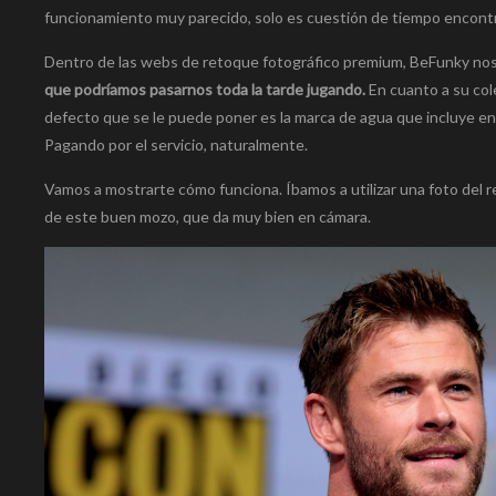
funcionamiento muy parecido, solo es cuestión de tiempo encontr
Dentro de las webs de retoque fotográfico premium, BeFunky no
que podríamos pasarnos toda la tarde jugando.
En cuanto a su cole
defecto que se le puede poner es la marca de agua que incluye en
Pagando por el servicio, naturalmente.
Vamos a mostrarte cómo funciona. Íbamos a utilizar una foto del r
de este buen mozo, que da muy bien en cámara.