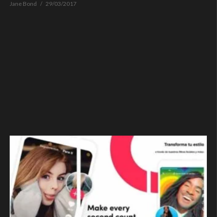
Jane Bond
29/03/2017