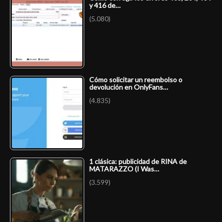
y 416 de…
(5.080)
Cómo solicitar un reembolso o
devolución en OnlyFans…
(4.835)
1 clásica: publicidad de RINA de
MATARAZZO (I Was…
(3.599)