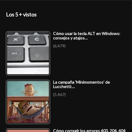
Los 5 + vistos
Cómo usar la tecla ALT en Windows:
consejos y atajos…
(6.479)
La campaña ‘Minimomentos’ de
Lucchetti:…
(5.467)
Cómo corregir los errores 403, 204, 404