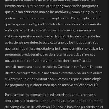
extensiones
. Es muy habitual que tengamos
varios programas
que puedan abrir cada uno de los archivos
y, como es lógico, que
prefiramos abrirlos en una u otra aplicación. Por ejemplo, es fácil
que tengamos configurado que las fotos se abran directamente
en la aplicación Fotos de Windows. Por suerte, la mayoría de
sistemas operativos nos ofrecen la posibilidad de
configurar las
aplicaciones por defecto
para cada uno de los tipos de archivo
que tenemos en la computadora. Esto nos permitirá
no utilizar los
programas predeterminados del sistema operativo si no nos
gustan
, o bien configurar alguna aplicación específica que
necesitemos para nuestro trabajo. Cambiar la configuración para
utilizar los programas que nosotros queramos y no los que quiera
el sistema suele ser bastante fácil. Vamos a repasar
cómo elegir
los programas que abren cada tipo de archivo en Windows 10
.
Para cambiar los programas predeterminados para archivos y
protocolos, lo primero que tendremos que hacer es abrir el menú
de configuración de
Windows 10
. Esto lo haremos pulsando en el