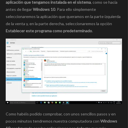
aplicación que tengamos instalada en el sistema
, como se hacía
antes de llegar
Windows 10
. Para ello simplemente
seleccionaremos la aplicación que queramos en la parte izquierda
de la venta y, en la parte derecha, seleccionaremos la opción
Establecer este programa como predeterminado
.
Como habéis podido comprobar, con unos sencillos pasos y en
pocos minutos tendremos nuestra computadora con
Windows