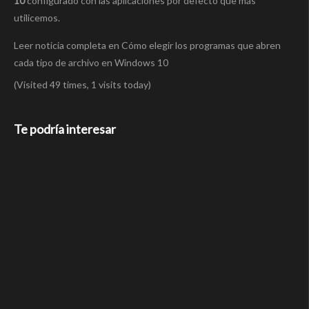
10
configurado con las aplicaciones por defecto que más
utilicemos.
Leer noticia completa en Cómo elegir los programas que abren
cada tipo de archivo en Windows 10
(Visited 49 times, 1 visits today)
Te podría interesar