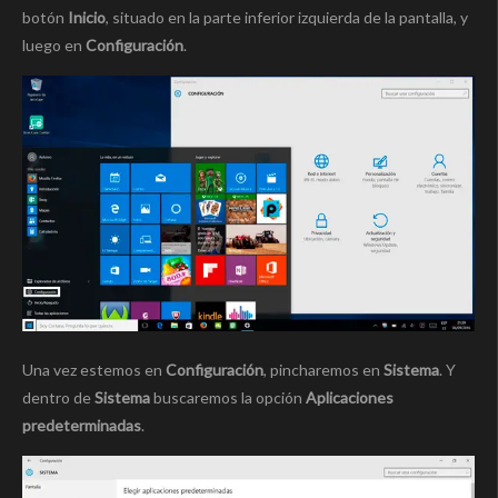
botón
Inicio
, situado en la parte inferior izquierda de la pantalla, y
luego en
Configuración
.
Una vez estemos en
Configuración
, pincharemos en
Sistema
. Y
dentro de
Sistema
buscaremos la opción
Aplicaciones
predeterminadas
.