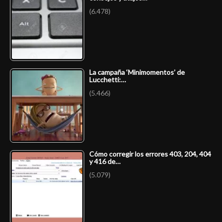
(6.478)
La campaña ‘Minimomentos’ de
Lucchetti:…
(5.466)
Cómo corregir los errores 403, 204, 404
y 416 de…
(5.079)