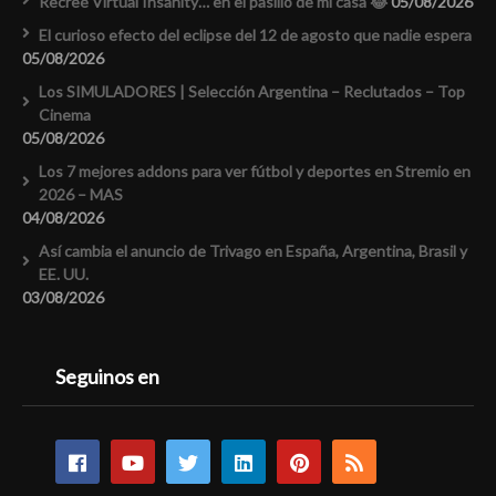
Recreé Virtual Insanity… en el pasillo de mi casa 😂
05/08/2026
El curioso efecto del eclipse del 12 de agosto que nadie espera
05/08/2026
Los SIMULADORES | Selección Argentina – Reclutados – Top
Cinema
05/08/2026
Los 7 mejores addons para ver fútbol y deportes en Stremio en
2026 – MAS
04/08/2026
Así cambia el anuncio de Trivago en España, Argentina, Brasil y
EE. UU.
03/08/2026
Seguinos en