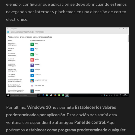
ejemplo, configurar que aplicación se debe abrir cuando estemos
navegando por Internet y pinchemos en una dirección de correo
electrónico.
Por último,
Windows 10
nos permite
Establecer los valores
predeterminados por aplicación
. Esta opción nos abrirá otra
ventana correspondiente al antiguo
Panel de control
. Aquí
podremos
establecer como programa predeterminado cualquier