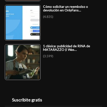
Cómo solicitar un reembolso o
devolución en OnlyFans…
(4.835)
1 clásica: publicidad de RINA de
MATARAZZO (I Was…
(3.599)
Suscribite gratis