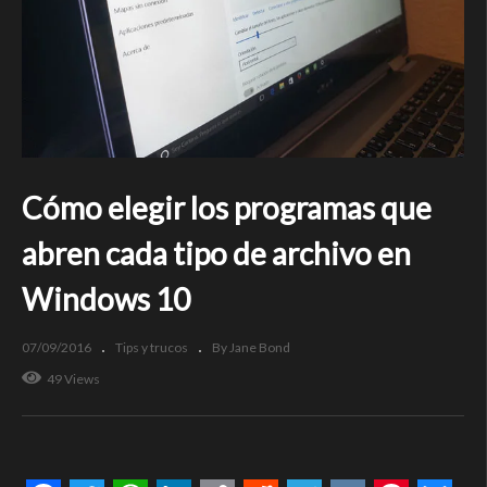
Cómo elegir los programas que
abren cada tipo de archivo en
Windows 10
07/09/2016
Tips y trucos
By Jane Bond
49 Views