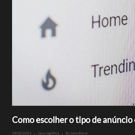
Como escolher o tipo de anúncio
28/02/2021
Que significa
By Jane Bond