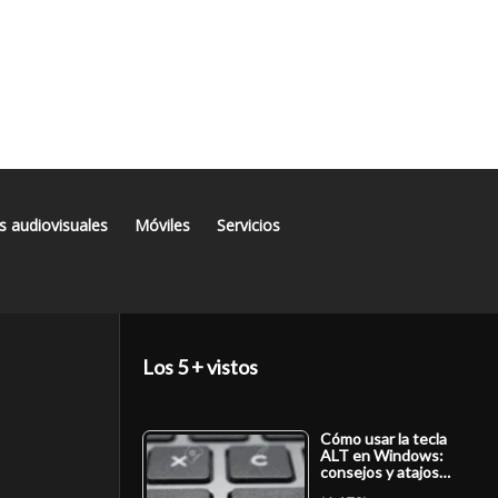
s audiovisuales
Móviles
Servicios
Los 5 + vistos
Cómo usar la tecla
ALT en Windows:
consejos y atajos…