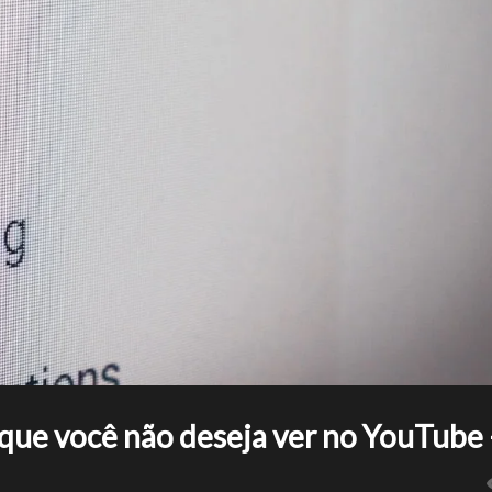
 que você não deseja ver no YouTube