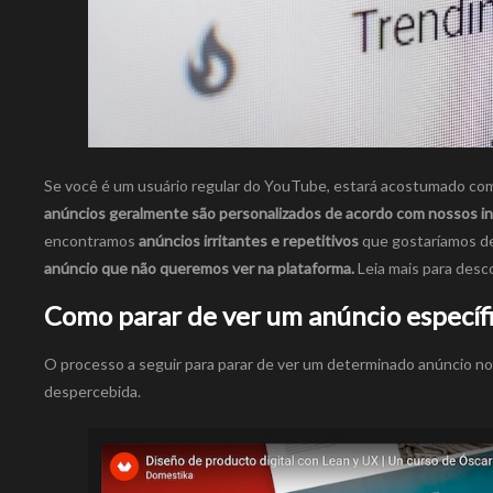
Se você é um usuário regular do YouTube, estará acostumado co
anúncios geralmente são personalizados de acordo com nossos i
encontramos
anúncios irritantes e repetitivos
que gostaríamos de
anúncio que não queremos ver na plataforma.
Leia mais para desc
Como parar de ver um anúncio específ
O processo a seguir para parar de ver um determinado anúncio n
despercebida.