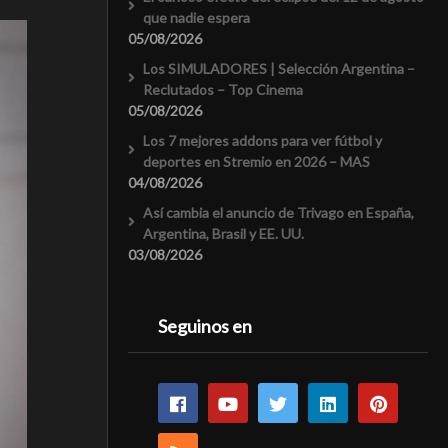
que nadie espera
05/08/2026
Los SIMULADORES | Selección Argentina –
Reclutados – Top Cinema
05/08/2026
Los 7 mejores addons para ver fútbol y
deportes en Stremio en 2026 – MAS
04/08/2026
Así cambia el anuncio de Trivago en España,
Argentina, Brasil y EE. UU.
03/08/2026
Seguinos en