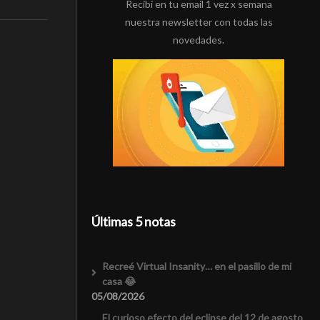
Recibí en tu email 1 vez x semana
nuestra newsletter con todas las
novedades.
Últimas 5 notas
Recreé Virtual Insanity… en el pasillo de mi
casa 😂
05/08/2026
El curioso efecto del eclipse del 12 de agosto