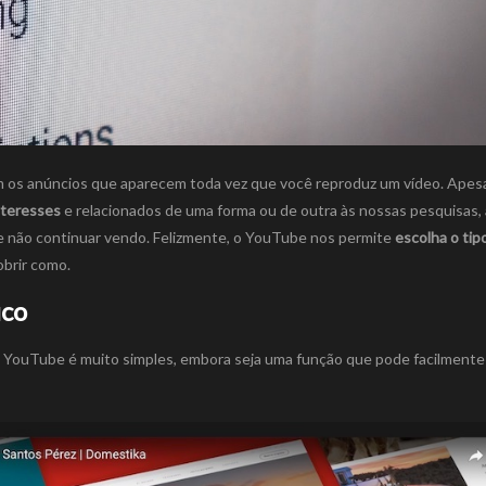
m os anúncios que aparecem toda vez que você reproduz um vídeo. Apes
nteresses
e relacionados de uma forma ou de outra às nossas pesquisas,
 não continuar vendo. Felizmente, o YouTube nos permite
escolha o tip
obrir como.
ico
o YouTube é muito simples, embora seja uma função que pode facilmente