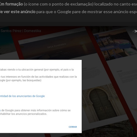
Em formação
(o ícone com o ponto de exclamação) localizado no canto e
e ver este anúncio
para que o Google pare de mostrar esse anúncio espe