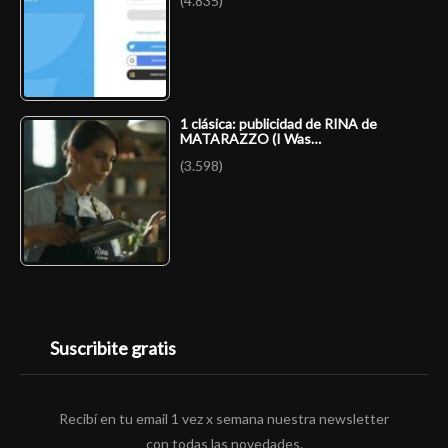
(4.835)
1 clásica: publicidad de RINA de
MATARAZZO (I Was…
(3.598)
Suscribite gratis
Recibí en tu email 1 vez x semana nuestra newsletter
con todas las novedades.