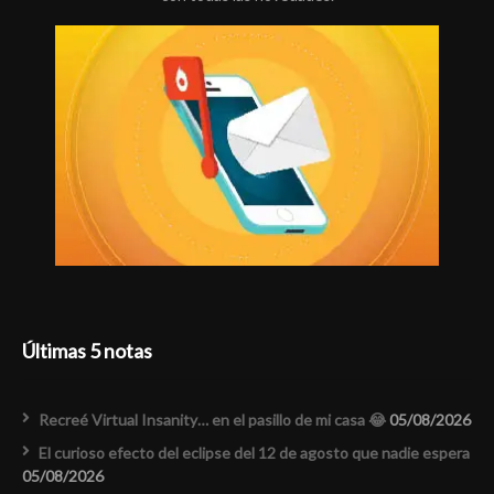
Últimas 5 notas
Recreé Virtual Insanity… en el pasillo de mi casa 😂
05/08/2026
El curioso efecto del eclipse del 12 de agosto que nadie espera
05/08/2026