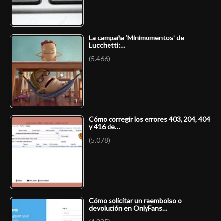
La campaña ‘Minimomentos’ de
Lucchetti:…
(5.466)
Cómo corregir los errores 403, 204, 404
y 416 de…
(5.078)
Cómo solicitar un reembolso o
devolución en OnlyFans…