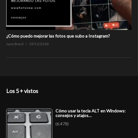
¿Cómo puedo mejorar las fotos que subo a Instagram?
Jane Bond
19/11/2018
Los 5 + vistos
Cómo usar la tecla ALT en Windows:
consejos y atajos…
(6.478)