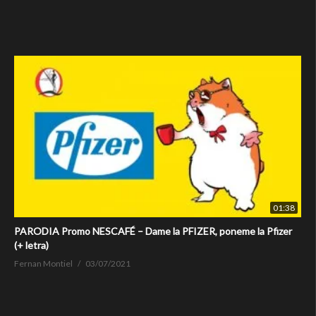
01:38
PARODIA Promo NESCAFÉ – Dame la PFIZER, poneme la Pfizer
(+ letra)
Fernan Montiel
03/07/2021