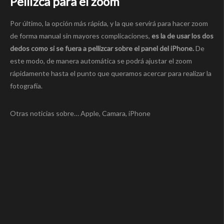
Pellizca para el zoom
Por último, la opción más rápida, y la que servirá para hacer zoom
de forma manual sin mayores complicaciones,
es la de usar los dos
dedos como si se fuera a pellizcar sobre el panel del iPhone.
De
este modo, de manera automática se podrá ajustar el zoom
rápidamente hasta el punto que queramos acercar para realizar la
fotografía.
Otras noticias sobre… Apple, Camara, iPhone