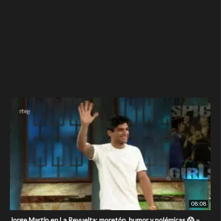
08:08
Jorge Martín en La Revuelta: moretón, humor y polémicas 😱 –