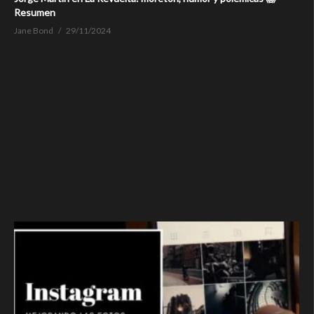
Resumen
Jane Bond
29/11/2024