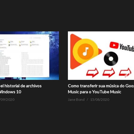
el historial de archivos
Como transferir sua música do Goo
 Windows 10
Music para o YouTube Music
/09/2020
Jane Bond
15/08/2020