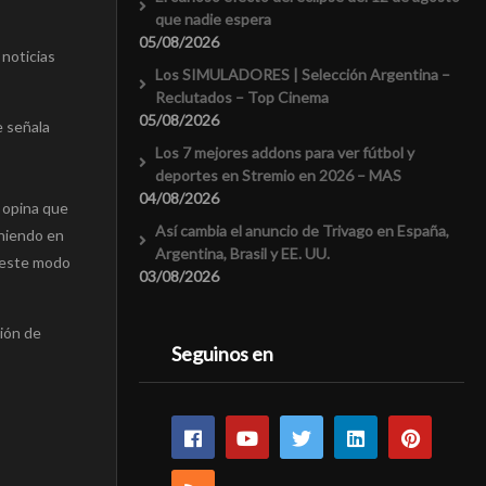
que nadie espera
05/08/2026
noticias
Los SIMULADORES | Selección Argentina –
Reclutados – Top Cinema
05/08/2026
e señala
Los 7 mejores addons para ver fútbol y
deportes en Stremio en 2026 – MAS
04/08/2026
 opina que
Así cambia el anuncio de Trivago en España,
eniendo en
Argentina, Brasil y EE. UU.
e este modo
03/08/2026
sión de
Seguinos en