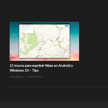
11 trucos para exprimir Waze en Android y
Windows 10 – Tips
Jane Bond
23/04/2021