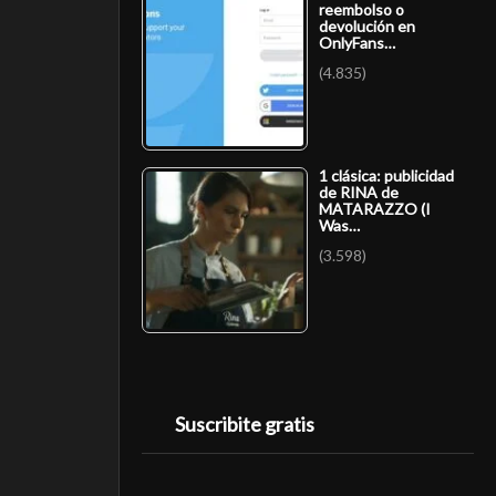
reembolso o
devolución en
OnlyFans…
(4.835)
1 clásica: publicidad
de RINA de
MATARAZZO (I
Was…
(3.598)
Suscribite gratis