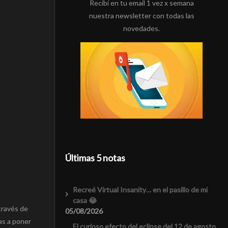
Recibí en tu email 1 vez x semana
nuestra newsletter con todas las
novedades.
Últimas 5 notas
Recreé Virtual Insanity… en el pasillo de mi
casa 😂
través de
05/08/2026
as a poner
El curioso efecto del eclipse del 12 de agosto