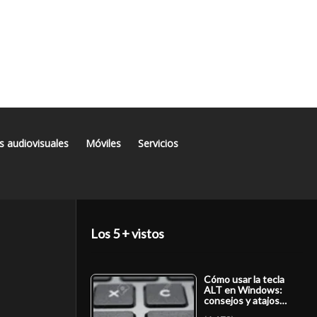
s audiovisuales
Móviles
Servicios
Los 5 + vistos
Cómo usar la tecla
ALT en Windows:
consejos y atajos…