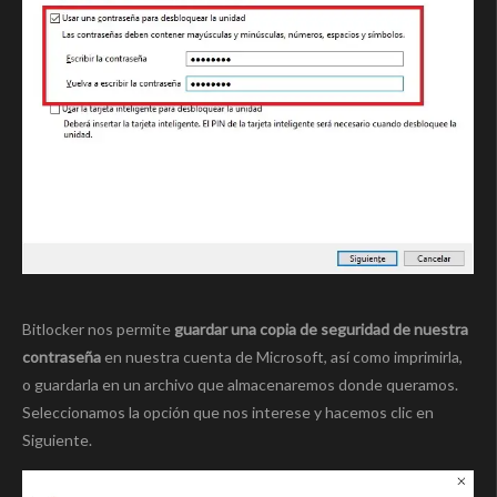
Bitlocker nos permite
guardar una copia de seguridad de nuestra
contraseña
en nuestra cuenta de Microsoft, así como imprimirla,
o guardarla en un archivo que almacenaremos donde queramos.
Seleccionamos la opción que nos interese y hacemos clic en
Siguiente.