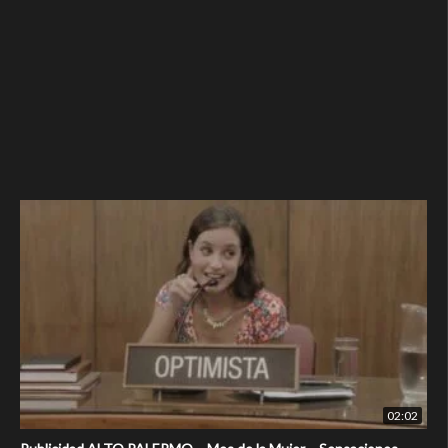
02:02