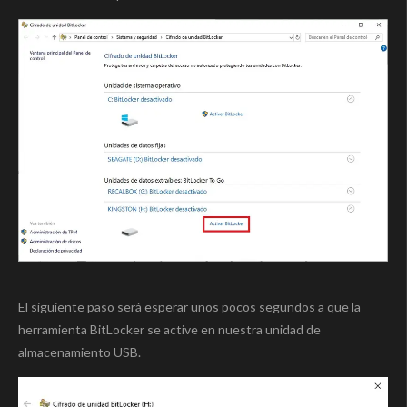
El siguiente paso será esperar unos pocos segundos a que la
herramienta BitLocker se active en nuestra unidad de
almacenamiento USB.