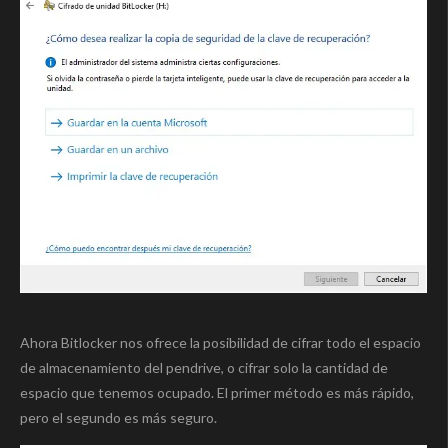
Ahora Bitlocker nos ofrece la posibilidad de cifrar todo el espacio
de almacenamiento del pendrive, o cifrar solo la cantidad de
espacio que tenemos ocupado. El primer método es más rápido,
pero el segundo es más seguro.