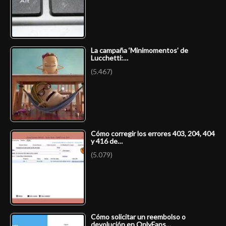
La campaña ‘Minimomentos’ de
Lucchetti:…
(5.467)
Cómo corregir los errores 403, 204, 404
y 416 de…
(5.079)
Cómo solicitar un reembolso o
devolución en OnlyFans…