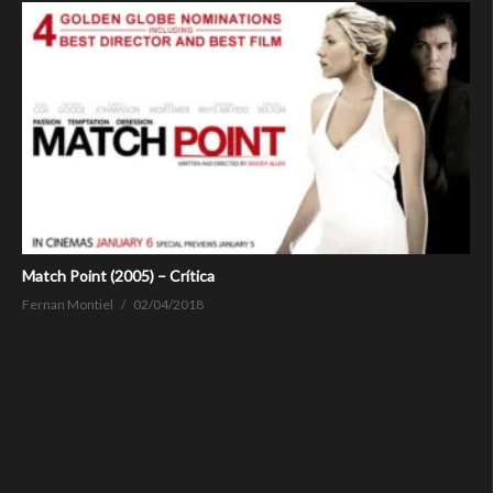
Match Point (2005) – Crítica
Fernan Montiel
02/04/2018