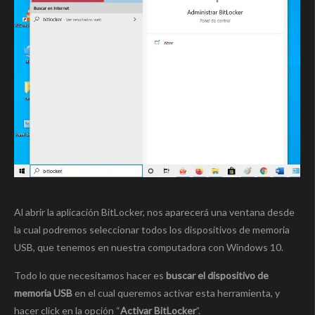
Al abrir la aplicación BitLocker, nos aparecerá una ventana desde
la cual podremos seleccionar todos los dispositivos de memoria
USB, que tenemos en nuestra computadora con Windows 10.
Todo lo que necesitamos hacer es
buscar el dispositivo de
memoria USB
en el cual queremos activar esta herramienta, y
hacer click en la opción “
Activar BitLocker
”.