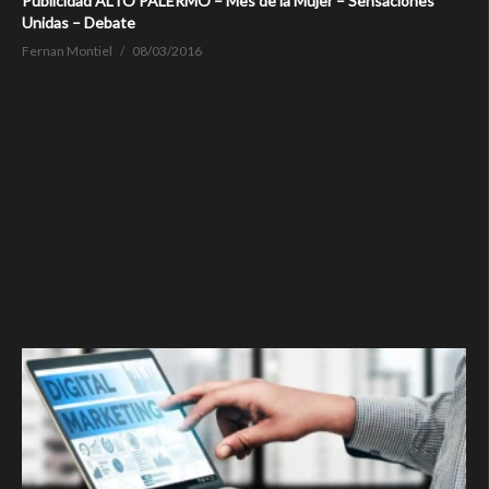
Publicidad ALTO PALERMO – Mes de la Mujer – Sensaciones
Unidas – Debate
Fernan Montiel
08/03/2016