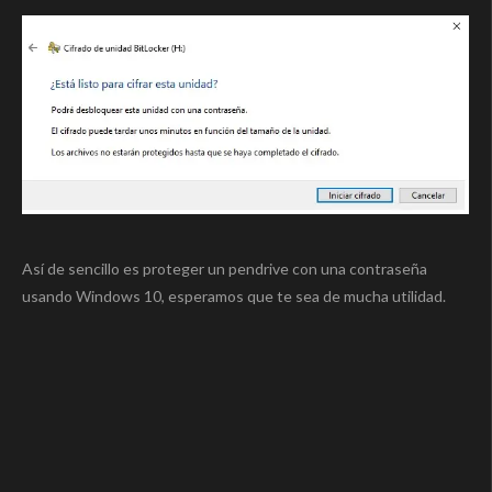
Así de sencillo es proteger un pendrive con una contraseña
usando Windows 10, esperamos que te sea de mucha utilidad.