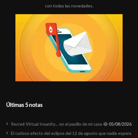
con todas las novedades.
Últimas 5 notas
Recreé Virtual Insanity… en el pasillo de mi casa 😂
05/08/2026
El curioso efecto del eclipse del 12 de agosto que nadie espera