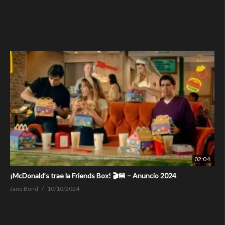
02:04
¡McDonald’s trae la Friends Box! 🎬🍔 – Anuncio 2024
Jane Bond
10/10/2024