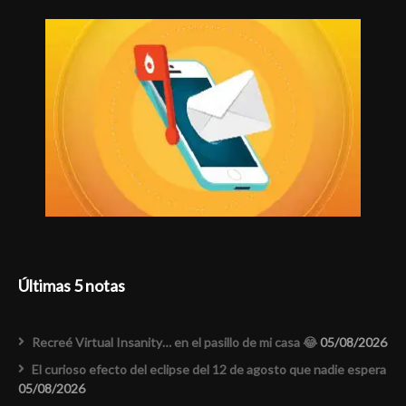
Últimas 5 notas
Recreé Virtual Insanity… en el pasillo de mi casa 😂
05/08/2026
El curioso efecto del eclipse del 12 de agosto que nadie espera
05/08/2026