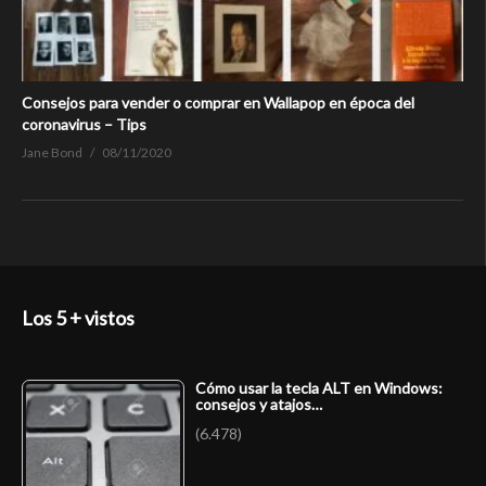
Consejos para vender o comprar en Wallapop en época del
coronavirus – Tips
Jane Bond
08/11/2020
Los 5 + vistos
Cómo usar la tecla ALT en Windows:
consejos y atajos…
(6.478)