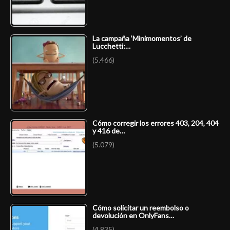
La campaña ‘Minimomentos’ de
Lucchetti:…
(5.466)
Cómo corregir los errores 403, 204, 404
y 416 de…
(5.079)
Cómo solicitar un reembolso o
devolución en OnlyFans…
(4.835)