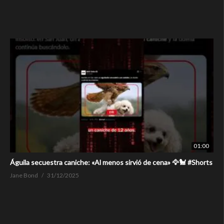
01:00
Águila secuestra caniche: «Al menos sirvió de cena» 🦅🐩 #Shorts
Jane Bond
31/12/2025