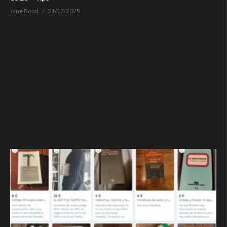
Jane Bond
31/12/2025