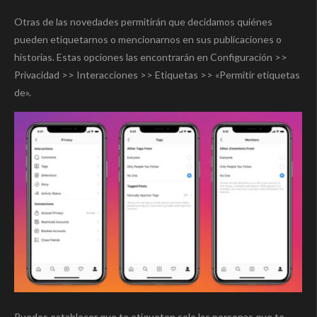
Otras de las novedades permitirán que decidamos quiénes
pueden etiquetarnos o mencionarnos en sus publicaciones o
historias. Estas opciones las encontrarán en Configuración >>
Privacidad >> Interacciones >> Etiquetas >> «Permitir etiquetas
de».
Puedes establecer que te etiqueten solo las personas que te