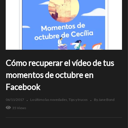
Cómo recuperar el vídeo de tus
momentos de octubre en
Facebook
06/11/2017
Lo último las novedades
Tips y trucos
By Jane Bond
35 Views