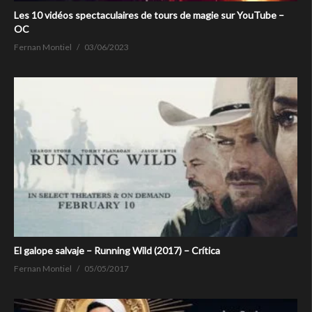
Les 10 vidéos spectaculaires de tours de magie sur YouTube –
OC
Fernan Montiel
03/06/2023
El galope salvaje – Running Wild (2017) – Crítica
Fernan Montiel
05/05/2017