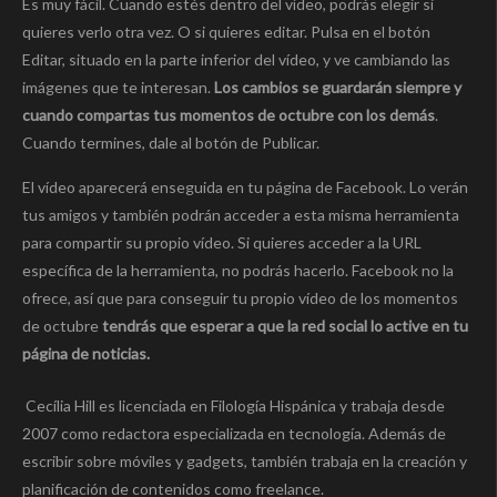
Es muy fácil. Cuando estés dentro del vídeo, podrás elegir si
quieres verlo otra vez. O si quieres editar. Pulsa en el botón
Editar, situado en la parte inferior del vídeo, y ve cambiando las
imágenes que te interesan.
Los cambios se guardarán siempre y
cuando compartas tus momentos de octubre con los demás
.
Cuando termines, dale al botón de Publicar.
El vídeo aparecerá enseguida en tu página de Facebook. Lo verán
tus amigos y también podrán acceder a esta misma herramienta
para compartir su propio vídeo. Si quieres acceder a la URL
específica de la herramienta, no podrás hacerlo. Facebook no la
ofrece, así que para conseguir tu propio vídeo de los momentos
de octubre
tendrás que esperar a que la red social lo active en tu
página de noticias.
Cecília Hill es licenciada en Filología Hispánica y trabaja desde
2007 como redactora especializada en tecnología. Además de
escribir sobre móviles y gadgets, también trabaja en la creación y
planificación de contenidos como freelance.