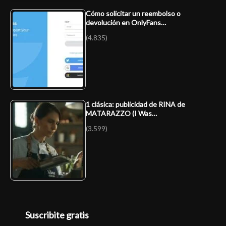
Cómo solicitar un reembolso o
devolución en OnlyFans…
(4.835)
1 clásica: publicidad de RINA de
MATARAZZO (I Was…
(3.599)
Suscribite gratis