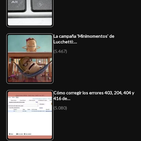
La campaña ‘Minimomentos’ de
Lucchetti:…
(5.467)
Cómo corregir los errores 403, 204, 404 y
416 de…
(5.080)