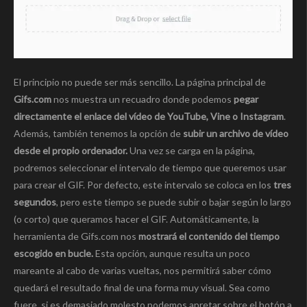
El principio no puede ser más sencillo. La página principal de
Gifs.com
nos muestra un recuadro donde podemos
pegar
directamente el enlace del vídeo de YouTube, Vine o Instagram
.
Además, también tenemos la opción de
subir un archivo de vídeo
desde el propio ordenador.
Una vez se carga en la página,
podremos seleccionar el intervalo de tiempo que queremos usar
para crear el GIF. Por defecto, este intervalo se coloca en los
tres
segundos
, pero este tiempo se puede subir o bajar según lo largo
(o corto) que queramos hacer el GIF. Automáticamente, la
herramienta de Gifs.com nos
mostrará el contenido del tiempo
escogido en bucle.
Esta opción, aunque resulta un poco
mareante al cabo de varias vueltas, nos permitirá saber cómo
quedará el resultado final de una forma muy visual. Sea como
fuere, si es demasiado molesto podemos apretar sobre el botón a