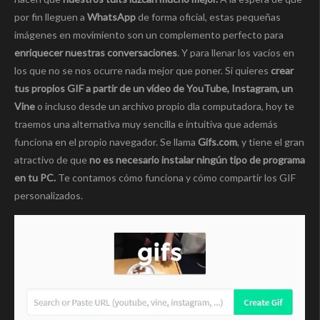
por fin lleguen a
WhatsApp
de forma oficial, estas pequeñas
imágenes en movimiento son un complemento perfecto para
enriquecer nuestras conversaciones
. Y para llenar los vacíos en
los que no se nos ocurre nada mejor que poner. Si quieres
crear
tus propios GIF a partir de un vídeo de YouTube, Instagram, un
Vine
o incluso desde un archivo propio dla computadora, hoy te
traemos una alternativa muy sencilla e intuitiva que además
funciona en el propio navegador. Se llama
Gifs.com
, y tiene el gran
atractivo de que
no es necesario instalar ningún tipo de programa
en tu PC.
Te contamos cómo funciona y cómo compartir los GIF
personalizados.