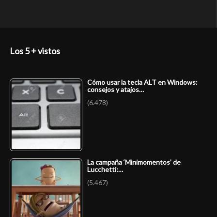
Los 5 + vistos
Cómo usar la tecla ALT en Windows:
consejos y atajos…
(6.478)
La campaña ‘Minimomentos’ de
Lucchetti:…
(5.467)