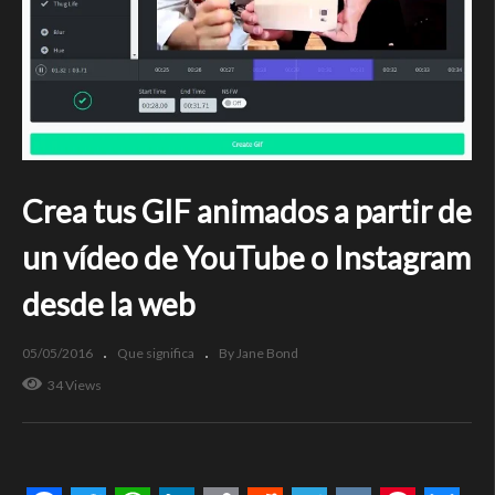
Crea tus GIF animados a partir de
un vídeo de YouTube o Instagram
desde la web
05/05/2016
Que significa
By Jane Bond
34 Views