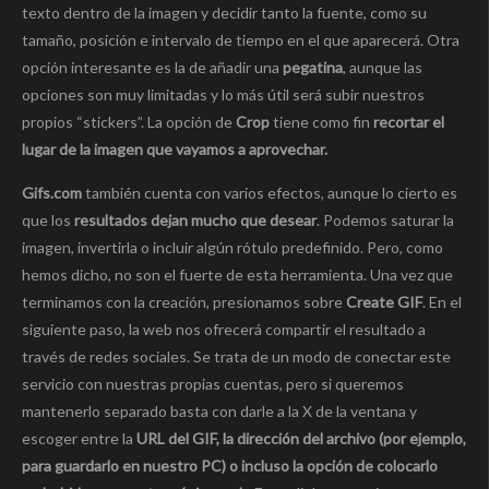
texto dentro de la imagen y decidir tanto la fuente, como su
tamaño, posición e intervalo de tiempo en el que aparecerá. Otra
opción interesante es la de añadir una
pegatina
, aunque las
opciones son muy limitadas y lo más útil será subir nuestros
propios “stickers”. La opción de
Crop
tiene como fin
recortar el
lugar de la imagen que vayamos a aprovechar.
Gifs.com
también cuenta con varios efectos, aunque lo cierto es
que los
resultados dejan mucho que desear
. Podemos saturar la
imagen, invertirla o incluir algún rótulo predefinido. Pero, como
hemos dicho, no son el fuerte de esta herramienta. Una vez que
terminamos con la creación, presionamos sobre
Create GIF
. En el
siguiente paso, la web nos ofrecerá compartir el resultado a
través de redes sociales. Se trata de un modo de conectar este
servicio con nuestras propias cuentas, pero si queremos
mantenerlo separado basta con darle a la X de la ventana y
escoger entre la
URL del GIF, la dirección del archivo (por ejemplo,
para guardarlo en nuestro PC) o incluso la opción de colocarlo