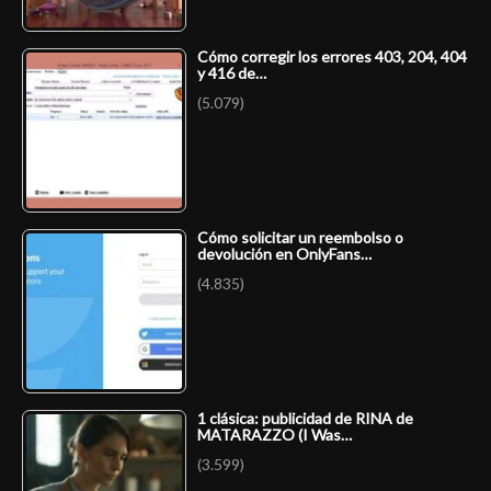
Cómo corregir los errores 403, 204, 404
y 416 de…
(5.079)
Cómo solicitar un reembolso o
devolución en OnlyFans…
(4.835)
1 clásica: publicidad de RINA de
MATARAZZO (I Was…
(3.599)