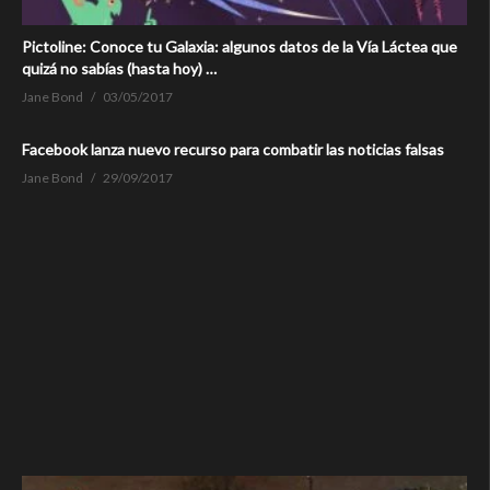
Pictoline: Conoce tu Galaxia: algunos datos de la Vía Láctea que
quizá no sabías (hasta hoy) …
Jane Bond
03/05/2017
Facebook lanza nuevo recurso para combatir las noticias falsas
Jane Bond
29/09/2017