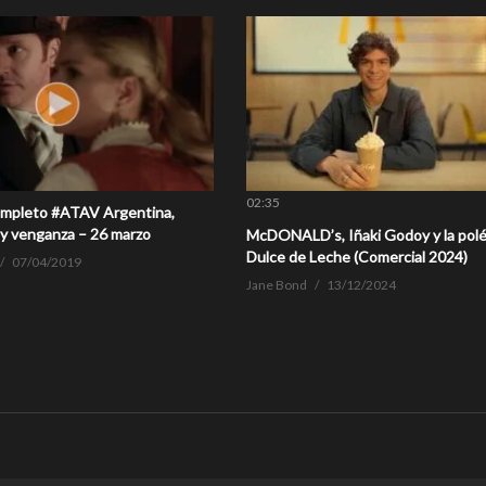
02:35
ompleto #ATAV Argentina,
 y venganza – 26 marzo
McDONALD’s, Iñaki Godoy y la polé
Dulce de Leche (Comercial 2024)
07/04/2019
Jane Bond
13/12/2024