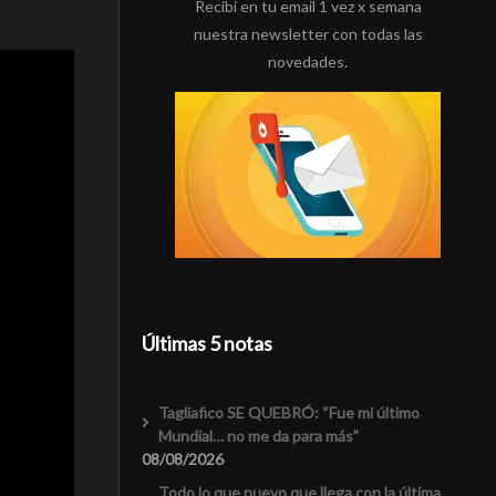
Recibí en tu email 1 vez x semana
nuestra newsletter con todas las
novedades.
Últimas 5 notas
Tagliafico SE QUEBRÓ: “Fue mi último
Mundial… no me da para más”
08/08/2026
Todo lo que nuevo que llega con la última