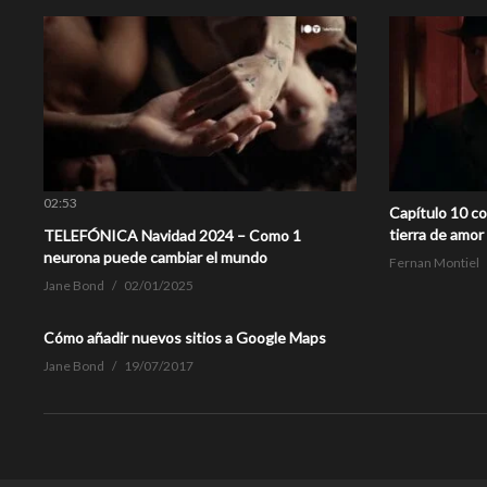
02:53
Capítulo 10 c
tierra de amor
TELEFÓNICA Navidad 2024 – Como 1
neurona puede cambiar el mundo
Fernan Montiel
Jane Bond
02/01/2025
Cómo añadir nuevos sitios a Google Maps
Jane Bond
19/07/2017