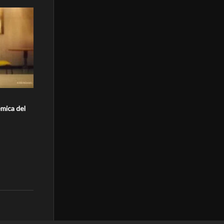
mica del