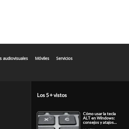
s audiovisuales
Móviles
Servicios
Los 5 + vistos
Cómo usar la tecla
ALT en Windows:
consejos y atajos…