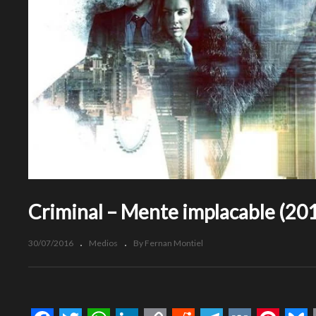
Criminal – Mente implacable (20
30/07/2016
Medios
By Fernan Montiel