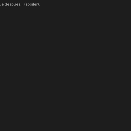
ue despues… (spoiler).