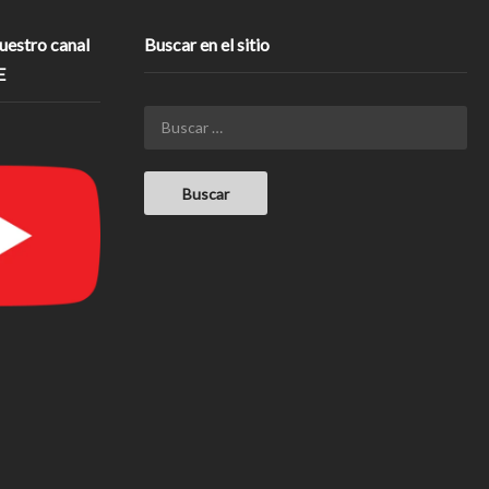
nuestro canal
Buscar en el sitio
E