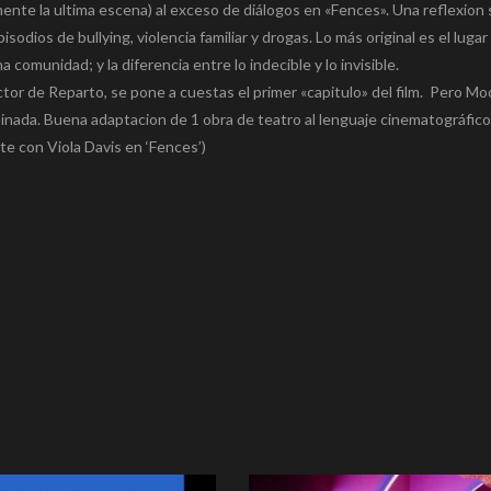
ente la ultima escena) al exceso de diálogos en «Fences». Una reflexion 
sodios de bullying, violencia familiar y drogas. Lo más original es el luga
omunidad; y la diferencia entre lo indecible y lo invisible.
ctor de Reparto, se pone a cuestas el primer «capitulo» del film. Pero Mo
minada. Buena adaptacion de 1 obra de teatro al lenguaje cinematográfico
e con Viola Davis en ‘Fences’)