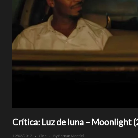
Crítica: Luz de luna – Moonlight 
19/02/2017
Cine
By Fernan Montiel