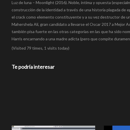
Luz de luna – Moonlight (2016). Noble, intima y opuesta (especialm
construcción de la identidad a través de una historia plagada de epi
el crack como elemento constituyente y a su vez destructor de una c
Mahershela Ali, gran candidato a llevarse el Oscar 2017 a Mejor A
también pisa fuerte en las otras categorías en las que ha sido no
Harris encarnando a una madre adicta (pero que compite durament
(Visited 79 times, 1 visits today)
Te podría interesar