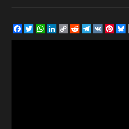
Facebook
Twitter
WhatsApp
LinkedIn
Copy
Reddit
Telegram
VK
Pinte
Bl
Link