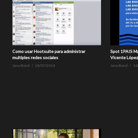
Como usar Hootsuite para administrar
Spot 1PAIS Ma
multiples redes sociales
Vicente López,
Jane Bond
28/07/2014
Jane Bond
14