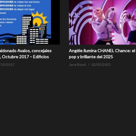
ldonado Avalos, concejales
Angèle ilumina CHANEL Chance: el
 Octubre 2017 – Edificios
pop y brillante del 2025
/10/2017
Jane Bond
02/05/2025