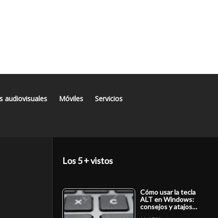
s audiovisuales
Móviles
Servicios
Los 5 + vistos
Cómo usar la tecla
ALT en Windows:
consejos y atajos…