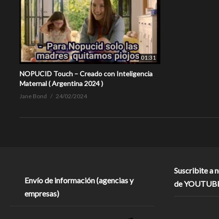
01:31
NOPUCID Touch – Creado con Inteligencia
Maternal ( Argentina 2024 )
Jane Bond
24/02/2024
Suscribite a 
Envío de información (agencias y
de YOUTUB
empresas)