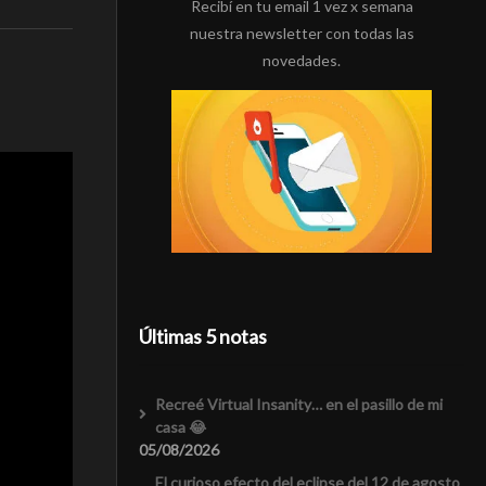
Recibí en tu email 1 vez x semana
nuestra newsletter con todas las
novedades.
Últimas 5 notas
Recreé Virtual Insanity… en el pasillo de mi
casa 😂
05/08/2026
El curioso efecto del eclipse del 12 de agosto