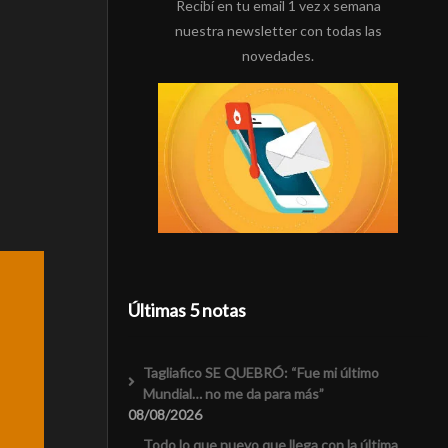
Recibí en tu email 1 vez x semana
nuestra newsletter con todas las
novedades.
Últimas 5 notas
Tagliafico SE QUEBRÓ: “Fue mi último
Mundial… no me da para más”
08/08/2026
Todo lo que nuevo que llega con la última