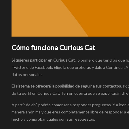
Cómo funciona Curious Cat
Si quieres participar en Curious Cat
, lo primero que tendrás que 
Twitter o de Facebook. Elige la que prefieras y dale a Continuar. 
datos personales.
El sistema te ofrecerá la posibilidad de seguir a tus contactos
. Po
de tu perfil en Curious Cat. Ten en cuenta que se exportarán dir
A partir de ahí, podrás comenzar a responder preguntas. Y a leer
manera anónima y que eres completamente libre de responder a el
hecho y comprobar cuáles son sus respuestas.