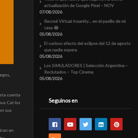
actualización de Google Pixel – NOV
07/08/2026
Recreé Virtual Insanity… en el pasillo de mi
casa 😂
05/08/2026
El curioso efecto del eclipse del 12 de agosto
que nadie espera
05/08/2026
Los SIMULADORES | Selección Argentina –
Reclutados – Top Cinema
legos,
05/08/2026
esta cuenta
Seguinos en
ous Cat los
en sus
ntran en
 ha