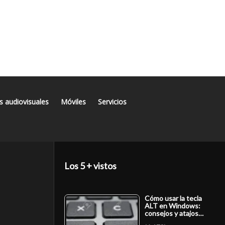
s audiovisuales
Móviles
Servicios
Los 5 + vistos
Cómo usar la tecla
ALT en Windows:
consejos y atajos…