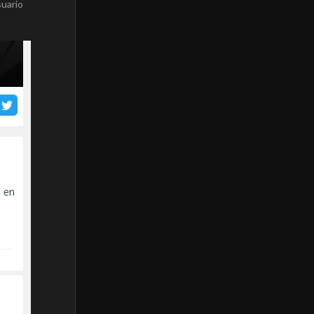
suario