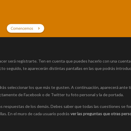
hacer será registrarte. Ten en cuenta que puedes hacerlo con una cuenta
Acto seguido, te aparecerán distintas pantallas en las que podrás introduc
drás seleccionar los que más te gusten. A continuación, aparecerá ante ti
ectamente de Facebook o de Twitter tu foto personal y la de portada.
 las respuestas de los demás. Debes saber que todas las cuestiones se f
las. En el muro de cada usuario podrás
ver las preguntas que otras pers