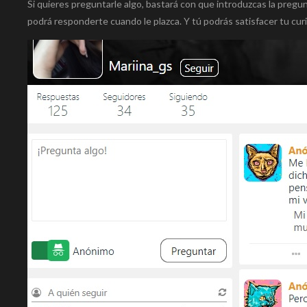
Si quieres preguntarle algo, bastará con que introduzcas la pregunt
podrá responderte cuando le plazca. Y tú podrás satisfacer tu cur