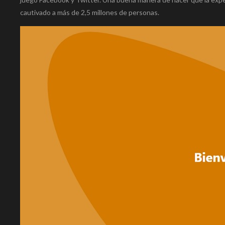
cautivado a más de 2,5 millones de personas.