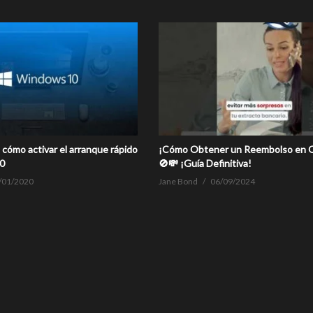
cómo activar el arranque rápido
¡Cómo Obtener un Reembolso en 
0
🚫💸 ¡Guía Definitiva!
/01/2020
Jane Bond
06/09/2024