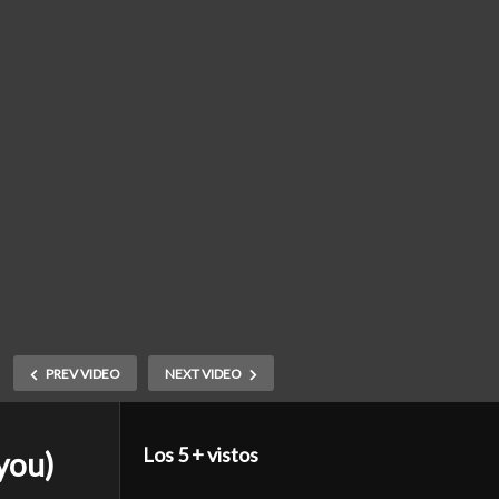
PREV VIDEO
NEXT VIDEO
Los 5 + vistos
you)