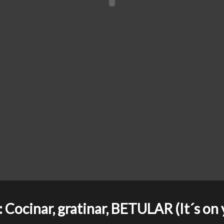
cinar, gratinar, BETULAR (It´s on 