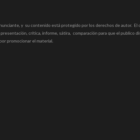
nunciante, y su contenido está protegido por los derechos de autor. El 
 presentación, crítica, informe, sátira, comparación para que el publico di
por promocionar el material.