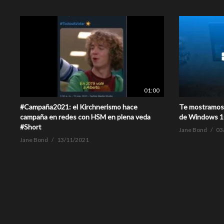
01:00
#Campaña2021: el Kirchnerismo hace
Te mostramos 
campaña en redes con HSM en plena veda
de Windows 1
#Short
Jane Bond
03
Jane Bond
13/11/2021