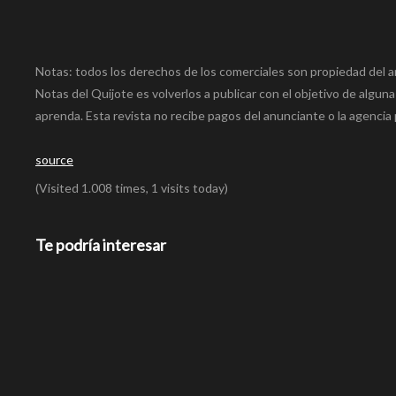
Notas: todos los derechos de los comerciales son propiedad del a
Notas del Quijote es volverlos a publicar con el objetivo de alguna
aprenda. Esta revista no recibe pagos del anunciante o la agencia 
source
(Visited 1.008 times, 1 visits today)
Te podría interesar