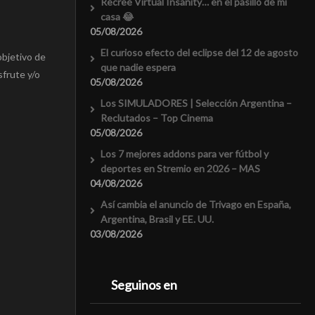
Recreé Virtual Insanity… en el pasillo de mi
casa 😂
05/08/2026
El curioso efecto del eclipse del 12 de agosto
objetivo de
que nadie espera
sfrute y/o
05/08/2026
Los SIMULADORES | Selección Argentina –
Reclutados – Top Cinema
05/08/2026
Los 7 mejores addons para ver fútbol y
deportes en Stremio en 2026 – MAS
04/08/2026
Así cambia el anuncio de Trivago en España,
Argentina, Brasil y EE. UU.
03/08/2026
Seguinos en