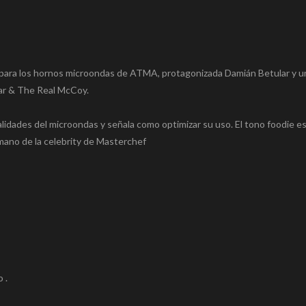
ara los hornos microondas de ATMA, protagonizada Damián Betular y un
Sar & The Real McCoy.
lidades del microondas y señala como optimizar su uso. El tono foodie es
mano de la celebrity de Masterchef
 .