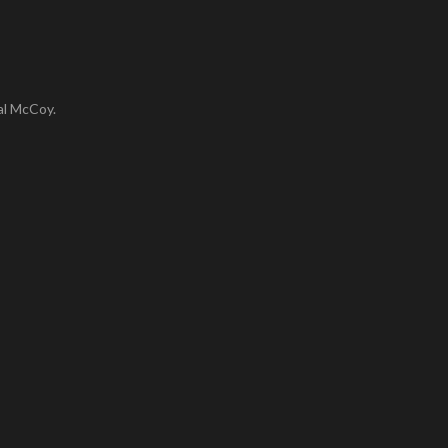
eal McCoy.