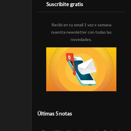
Suscribite gratis
Recibí en tu email 1 vez x semana
nuestra newsletter con todas las
novedades.
Últimas 5 notas