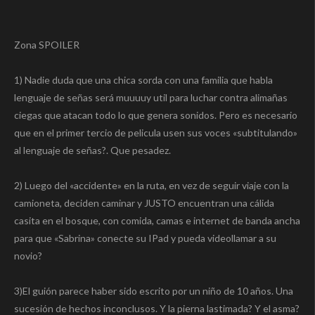
Zona SPOILER
1) Nadie duda que una chica sorda con una familia que habla
lenguaje de señas será muuuuy util para luchar contra alimañas
ciegas que atacan todo lo que genera sonidos. Pero es necesario
que en el primer tercio de pelicula usen sus voces «subtitulando»
al lenguaje de señas?. Que pesadez.
2) Luego del «accidente» en la ruta, en vez de seguir viaje con la
camioneta, deciden caminar y JUSTO encuentran una cálida
casita en el bosque, con comida, camas e internet de banda ancha
para que «Sabrina» conecte su IPad y pueda videollamar a su
novio?
3)El guión parece haber sido escrito por un niño de 10 años. Una
sucesión de hechos inconclusos. Y la pierna lastimada? Y el asma?