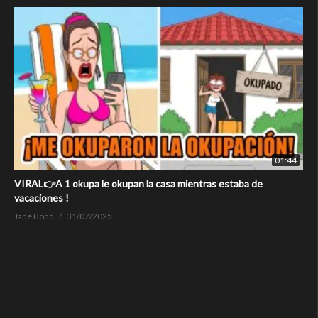
01:44
VIRAL👉A 1 okupa le okupan la casa mientras estaba de
vacaciones !
Jane Bond
31/07/2025