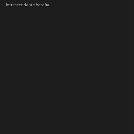
intrascendente bazofia.