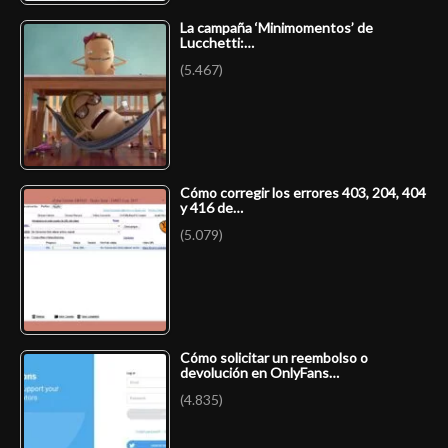
La campaña ‘Minimomentos’ de
Lucchetti:…
(5.467)
Cómo corregir los errores 403, 204, 404
y 416 de…
(5.079)
Cómo solicitar un reembolso o
devolución en OnlyFans…
(4.835)