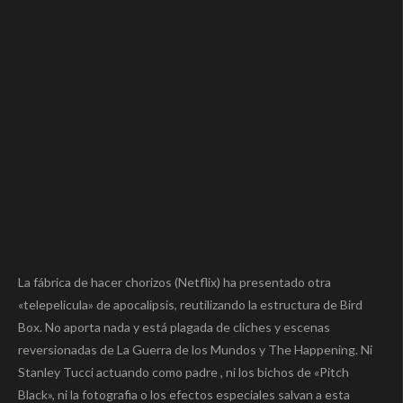
La fábrica de hacer chorizos (Netflix) ha presentado otra
«telepelicula» de apocalipsis, reutilizando la estructura de Bird
Box. No aporta nada y está plagada de cliches y escenas
reversionadas de La Guerra de los Mundos y The Happening. Ni
Stanley Tucci actuando como padre , ni los bichos de «Pitch
Black», ni la fotografia o los efectos especiales salvan a esta