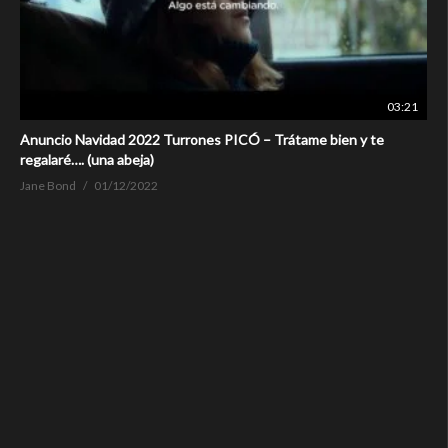
03:21
Anuncio Navidad 2022 Turrones PICÓ – Trátame bien y te
regalaré…. (una abeja)
Jane Bond
01/12/2022