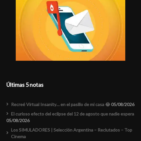
Últimas 5 notas
Recreé Virtual Insanity… en el pasillo de mi casa 😂
05/08/2026
El curioso efecto del eclipse del 12 de agosto que nadie espera
05/08/2026
Los SIMULADORES | Selección Argentina – Reclutados – Top
Cinema