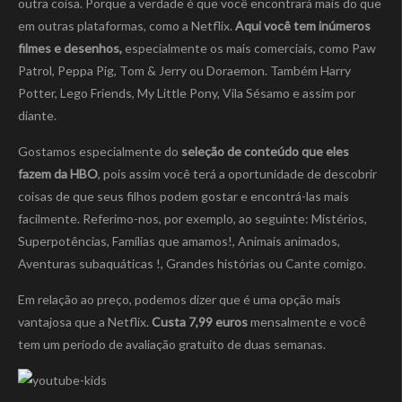
outra coisa. Porque a verdade é que você encontrará mais do que
em outras plataformas, como a Netflix.
Aqui você tem inúmeros
filmes e desenhos,
especialmente os mais comerciais, como Paw
Patrol, Peppa Pig, Tom & Jerry ou Doraemon. Também Harry
Potter, Lego Friends, My Little Pony, Vila Sésamo e assim por
diante.
Gostamos especialmente do
seleção de conteúdo que eles
fazem da HBO
, pois assim você terá a oportunidade de descobrir
coisas de que seus filhos podem gostar e encontrá-las mais
facilmente. Referimo-nos, por exemplo, ao seguinte: Mistérios,
Superpotências, Famílias que amamos!, Animais animados,
Aventuras subaquáticas !, Grandes histórias ou Cante comigo.
Em relação ao preço, podemos dizer que é uma opção mais
vantajosa que a Netflix.
Custa 7,99 euros
mensalmente e você
tem um período de avaliação gratuito de duas semanas.