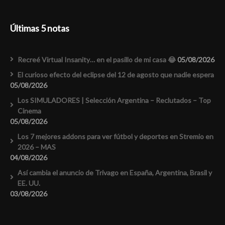
Últimas 5 notas
Recreé Virtual Insanity… en el pasillo de mi casa 😂
05/08/2026
El curioso efecto del eclipse del 12 de agosto que nadie espera
05/08/2026
Los SIMULADORES | Selección Argentina – Reclutados – Top
Cinema
05/08/2026
Los 7 mejores addons para ver fútbol y deportes en Stremio en
2026 – MAS
04/08/2026
Así cambia el anuncio de Trivago en España, Argentina, Brasil y
EE. UU.
03/08/2026