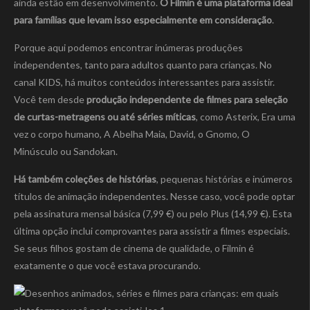
ainda estão em desenvolvimento.
O Filmin é uma plataforma ideal
para famílias que levam isso especialmente em consideração
.
Porque aqui podemos encontrar inúmeras produções
independentes, tanto para adultos quanto para crianças. No
canal KIDS, há muitos conteúdos interessantes para assistir.
Você tem desde
produção independente de filmes para seleção
de curtas-metragens ou até séries míticas
, como Asterix, Era uma
vez o corpo humano, A Abelha Maia, David, o Gnomo, O
Minúsculo ou Sandokan.
Há também coleções de histórias
, pequenas histórias e inúmeros
títulos de animação independentes. Nesse caso, você pode optar
pela assinatura mensal básica (7,99 €) ou pelo Plus (14,99 €). Esta
última opção inclui comprovantes para assistir a filmes especiais.
Se seus filhos gostam de cinema de qualidade, o Filmin é
exatamente o que você estava procurando.