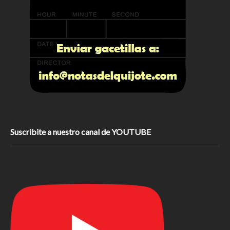
Suscribite a nuestro canal de YOUTUBE