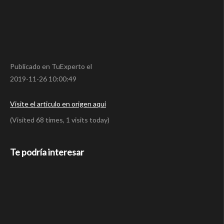
Publicado en TuExperto el
2019-11-26 10:00:49
Visite el articulo en origen aqui
(Visited 68 times, 1 visits today)
Te podría interesar