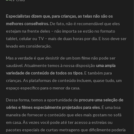
Especialistas dizem que, para crianças, as telas não são os
melhores conselheiros.
De fato, não é recomendável que eles
estejam na frente deles – não importa se estão no formato
tablet, celular ou TV – mais de duas horas por dia. E isso deve ser
levado em consideração.
Mas a verdade é que desistir de um bom filme não pode ser
saudável. Atualmente temos à nossa disposição
uma ampla
variedade de conteúdo de todos os tipos
. E também para
crianças. As plataformas de conteúdo incluem, quase tudo, um
espaço específico para o menor da casa.
Dessa forma, temos a oportunidade de
procure uma seleção de
séries e filmes especialmente projetados para eles
. É uma boa
maneira de fornecer o conteúdo que eles mais gostam no sofá
em casa. Às vezes você pode até ter acesso a estreias ou
pacotes especiais de curtas-metragens que dificilmente poderia