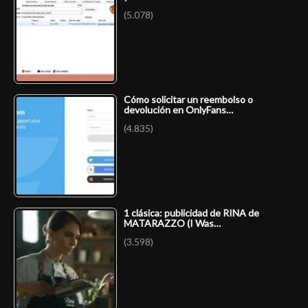
(5.078)
Cómo solicitar un reembolso o
devolución en OnlyFans…
(4.835)
1 clásica: publicidad de RINA de
MATARAZZO (I Was…
(3.598)