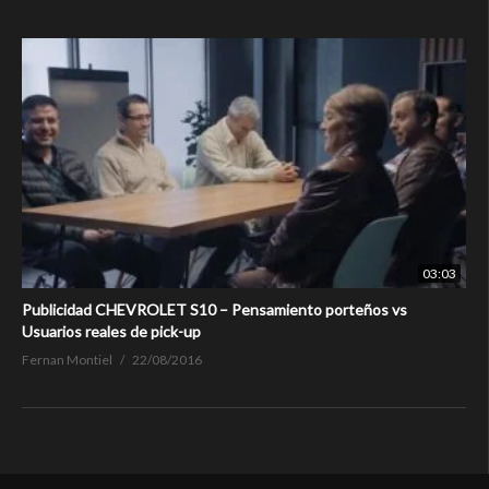
03:03
Publicidad CHEVROLET S10 – Pensamiento porteños vs
Usuarios reales de pick-up
Fernan Montiel
22/08/2016