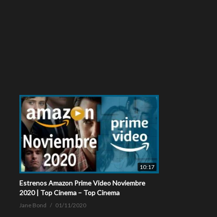
10:17
Estrenos Amazon Prime Video Noviembre
2020 | Top Cinema – Top Cinema
Jane Bond
01/11/2020