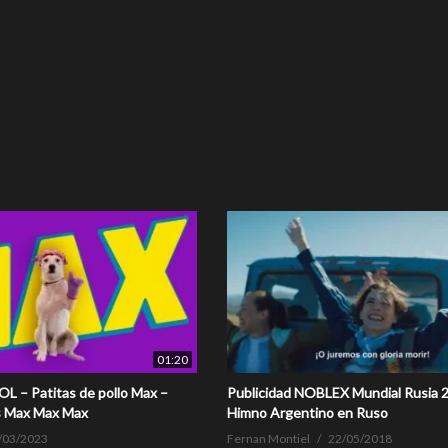
01:20
 – Patitas de pollo Max –
Publicidad NOBLEX Mundial Rusia 
s Max Max Max
Himno Argentino en Ruso
/03/2023
Fernan Montiel
22/05/2018