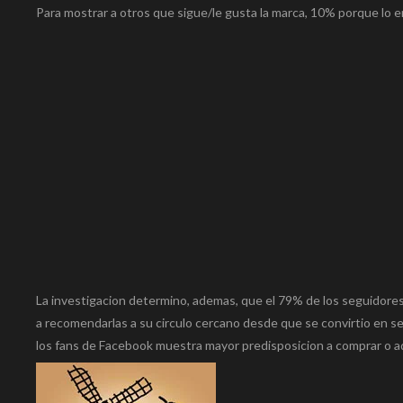
Para mostrar a otros que sigue/le gusta la marca, 10% porque lo 
La investigacion determino, ademas, que el 79% de los seguidore
a recomendarlas a su circulo cercano desde que se convirtio en s
los fans de Facebook muestra mayor predisposicion a comprar o adq