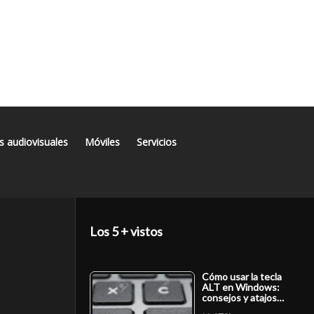
s audiovisuales
Móviles
Servicios
Los 5 + vistos
Cómo usar la tecla
ALT en Windows:
consejos y atajos…