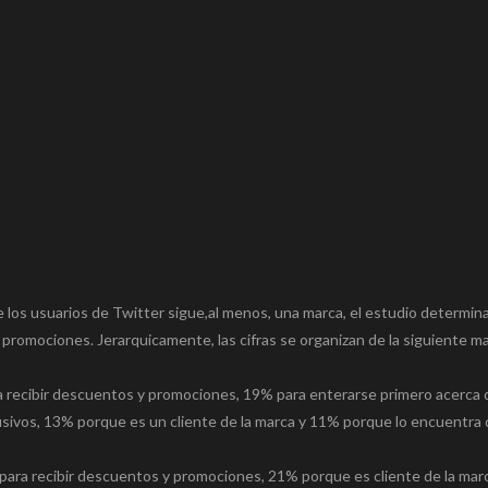
los usuarios de Twitter sigue,al menos, una marca, el estudio determina
 promociones. Jerarquicamente, las cifras se organizan de la siguiente m
 recibir descuentos y promociones, 19% para enterarse primero acerca 
sivos, 13% porque es un cliente de la marca y 11% porque lo encuentra 
ra recibir descuentos y promociones, 21% porque es cliente de la mar