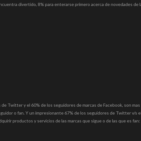
encuentra divertido, 8% para enterarse primero acerca de novedades de 
s de Twitter y el 60% de los seguidores de marcas de Facebook, son ma
eguidor o fan. Y un impresionante 67% de los seguidores de Twitter v/s 
uirir productos y servicios de las marcas que sigue o de las que es fan: