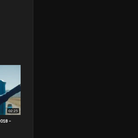
02:25
2018 –