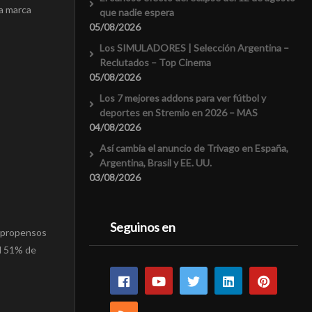
la marca
que nadie espera
05/08/2026
Los SIMULADORES | Selección Argentina –
Reclutados – Top Cinema
05/08/2026
Los 7 mejores addons para ver fútbol y
deportes en Stremio en 2026 – MAS
04/08/2026
Así cambia el anuncio de Trivago en España,
Argentina, Brasil y EE. UU.
03/08/2026
Seguinos en
s propensos
el 51% de