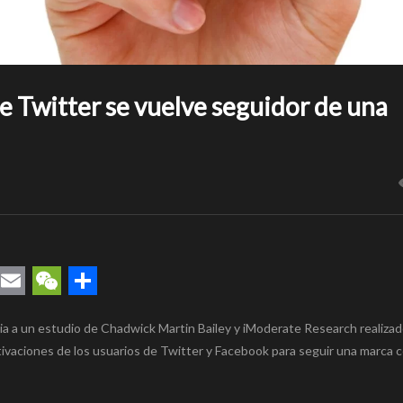
 Twitter se vuelve seguidor de una
rest
uesky
Email
WeChat
Compartir
ia a un estudio de Chadwick Martin Bailey y iModerate Research realiza
ivaciones de los usuarios de Twitter y Facebook para seguir una marca 