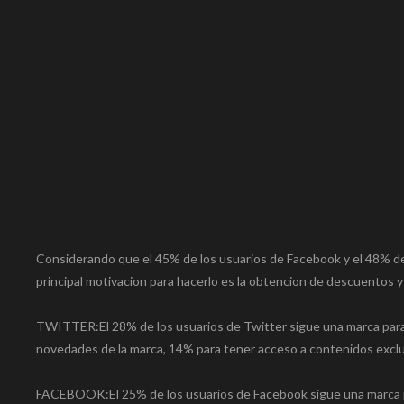
Considerando que el 45% de los usuarios de Facebook y el 48% de 
principal motivacion para hacerlo es la obtencion de descuentos y
TWITTER:El 28% de los usuarios de Twitter sigue una marca para
novedades de la marca, 14% para tener acceso a contenidos exclu
FACEBOOK:El 25% de los usuarios de Facebook sigue una marca pa