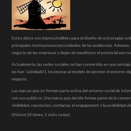
Estos datos son imprescindibles para el diseño de estrategias onl
principales motivaciones/necesidades de las audiencias. Ademas, d
negocio de las empresas y dejan de manifiesto el potencial aun no
Actualmente, las redes sociales se han convertido en una ventaja
las han “asimilado”). Incorporar al modelo de gestion el entorno di
negocio.
Las marcas que no forman parte activa del entorno social de Inte
con sus publicos. Una marca que decide formar parte de la conver
visibilidad, reputacion, confianza, el engagement y la posibilidad d
(Visited 20 times, 1 visits today)