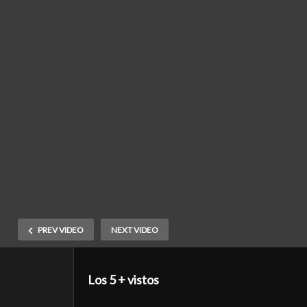
PREV VIDEO
NEXT VIDEO
Los 5 + vistos