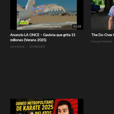
01:35
Anuncio LA ONCE – Gaviota que grita 15
The Do-Over 
millones (Verano 2025)
Fernan Montiel
Jane Bond
12/08/2025