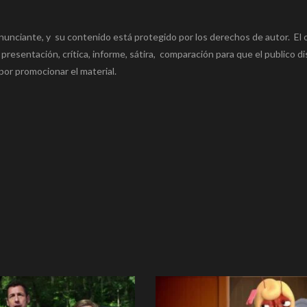
nunciante, y su contenido está protegido por los derechos de autor. El 
 presentación, crítica, informe, sátira, comparación para que el publico di
por promocionar el material.