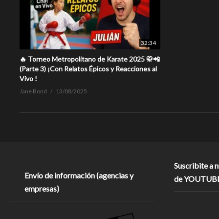
32:34
🔥 Torneo Metropolitano de Karate 2025 🥋📲
(Parte 3) ¡Con Relatos Épicos y Reacciones al
Vivo !
Jane Bond
13/08/2025
Suscribite a 
Envío de información (agencias y
de YOUTUB
empresas)