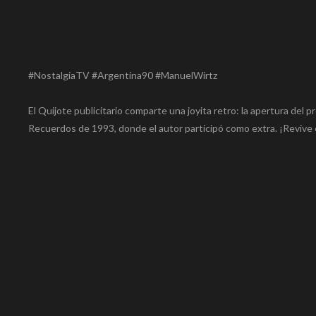
#NostalgiaTV #Argentina90 #ManuelWirtz
El Quijote publicitario comparte una joyita retro: la apertura del 
Recuerdos de 1993, donde el autor participó como extra. ¡Revive 