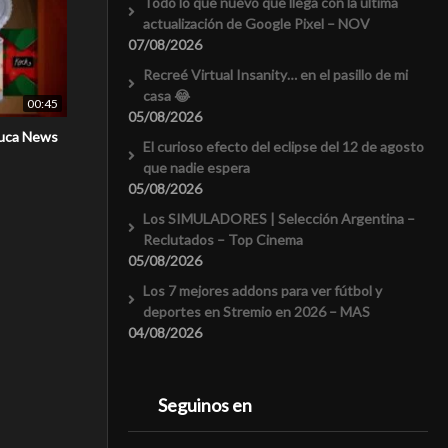
Todo lo que nuevo que llega con la última
actualización de Google Pixel – NOV
07/08/2026
Recreé Virtual Insanity… en el pasillo de mi
casa 😂
00:45
05/08/2026
Cuca News
El curioso efecto del eclipse del 12 de agosto
que nadie espera
05/08/2026
Los SIMULADORES | Selección Argentina –
Reclutados – Top Cinema
05/08/2026
Los 7 mejores addons para ver fútbol y
deportes en Stremio en 2026 – MAS
04/08/2026
Seguinos en