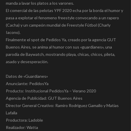
manda a lavar los platos a los varones.
El comercial de las pelotas YPF 2020 echa por la borda el humor y
pasa a explotar el fenomeno freestyle convocando a un rapero
(Cacha) y un campeón mundial de Freestyle Fútbol (Charly
Iacono).
Finalmente el spot de Pedidos Ya, creado por la agencia GUT
Buenos Aires, se anima al humor con sus «guardianes», una
parodia de Baywatch, mostrando playa, chicas, chicos, pileta,
asado y desesperación.
Datos de «Guardianes»
Anunciante: PedidosYa
Producto: Institucional PedidosYa – Verano 2020
Agencia de Publicidad: GUT Buenos Aires
Director General Creativo: Ramiro Rodriguez Gamallo y Matias
Lafalla
Productora: Ladoble
Realizador: Watta