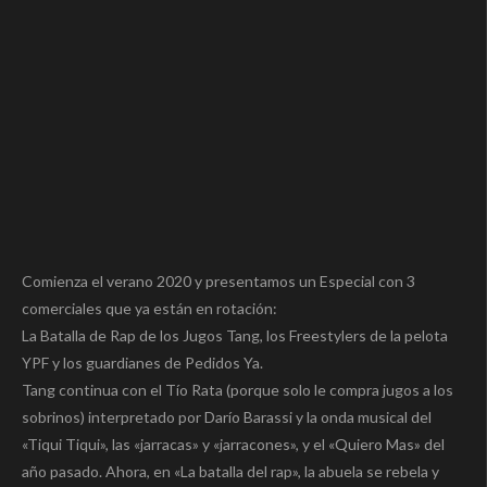
Comienza el verano 2020 y presentamos un Especial con 3
comerciales que ya están en rotación:
La Batalla de Rap de los Jugos Tang, los Freestylers de la pelota
YPF y los guardianes de Pedidos Ya.
Tang continua con el Tío Rata (porque solo le compra jugos a los
sobrinos) interpretado por Darío Barassi y la onda musical del
«Tiqui Tiqui», las «jarracas» y «jarracones», y el «Quiero Mas» del
año pasado. Ahora, en «La batalla del rap», la abuela se rebela y