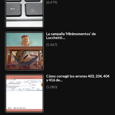
(6.479)
La campaña ‘Minimomentos’ de
Lucchetti:…
(5.467)
Cómo corregir los errores 403, 204, 404
y 416 de…
(5.080)