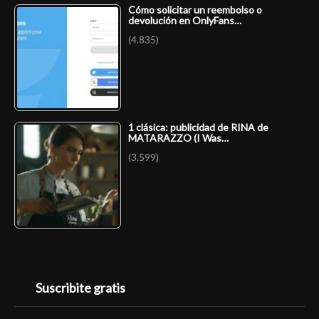
Cómo solicitar un reembolso o
devolución en OnlyFans…
(4.835)
1 clásica: publicidad de RINA de
MATARAZZO (I Was…
(3.599)
Suscribite gratis