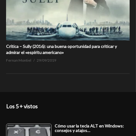
Crítica – Sully (2016): una buena oportunidad para criticar y
admirar el «espíritu americano»
Fernan Montiel
29/09/2019
Los 5 + vistos
Cómo usar la tecla ALT en Windows:
consejos y atajos…