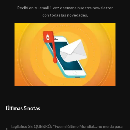
Recibí en tu email 1 vez x semana nuestra newsletter
con todas las novedades.
Últimas 5 notas
Tagliafico SE QUEBRÓ: “Fue mi último Mundial… no me da para