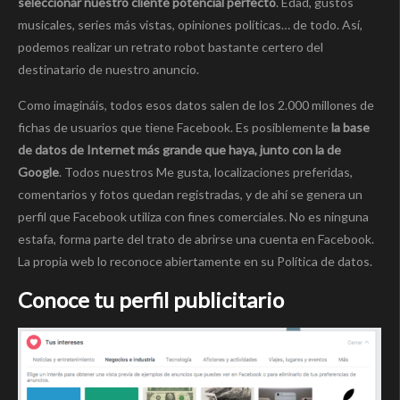
seleccionar nuestro cliente potencial perfecto
. Edad, gustos
musicales, series más vistas, opiniones políticas… de todo. Así,
podemos realizar un retrato robot bastante certero del
destinatario de nuestro anuncio.
Como imagináis, todos esos datos salen de los 2.000 millones de
fichas de usuarios que tiene Facebook. Es posiblemente
la base
de datos de Internet más grande que haya, junto con la de
Google
. Todos nuestros Me gusta, localizaciones preferidas,
comentarios y fotos quedan registradas, y de ahí se genera un
perfil que Facebook utiliza con fines comerciales. No es ninguna
estafa, forma parte del trato de abrirse una cuenta en Facebook.
La propia web lo reconoce abiertamente en su Política de datos.
Conoce tu perfil publicitario