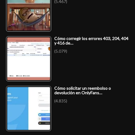
(5.467)
Cómo corregir los errores 403, 204, 404
y 416 de…
(5.079)
Cómo solicitar un reembolso o
devolución en OnlyFans…
(4.835)