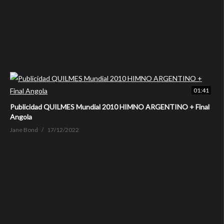
01:41
Publicidad QUILMES Mundial 2010 HIMNO ARGENTINO + Final
Angola
Jane Bond
17/12/2022