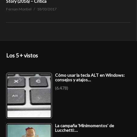
Story (2016) – Crítica
Fernan Montiel
18/03/2017
Los 5 + vistos
Cómo usar la tecla ALT en Windows:
consejos y atajos…
(6.478)
La campaña ‘Minimomentos’ de
Lucchetti:…