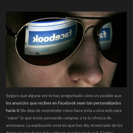
Seguro que alguna vez te has preguntado cómo es posible que
los anuncios que recibes en Facebook sean tan personalizados
hacia ti
. No deja de sorprender cómo hace ésta u otra web para
“saber” lo que estás pensando comprar, y te lo ofrezca de
antemano. La explicación está en que hoy día, el mercado de los
datos es uno de los más valiosos que hay en la red. Ciertas