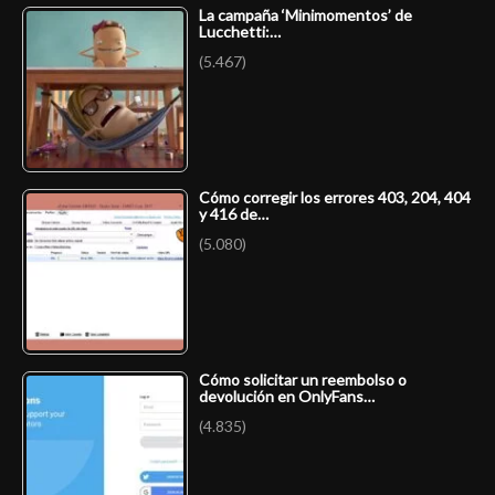
La campaña ‘Minimomentos’ de
Lucchetti:…
(5.467)
Cómo corregir los errores 403, 204, 404
y 416 de…
(5.080)
Cómo solicitar un reembolso o
devolución en OnlyFans…
(4.835)