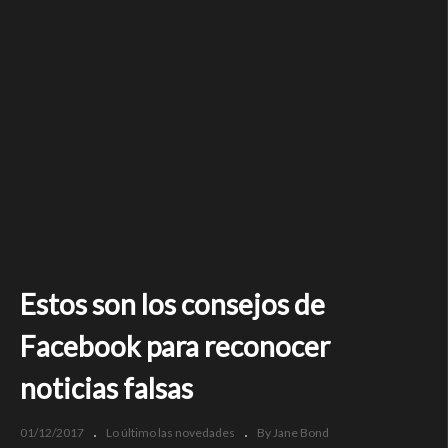
Estos son los consejos de
Facebook para reconocer
noticias falsas
01/12/2017
Lo último las novedades
By Jane Bond