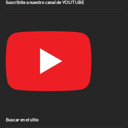
Suscribite a nuestro canal de YOUTUBE
Buscar en el sitio