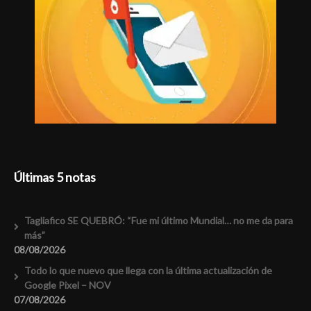
Últimas 5 notas
Tagliafico SE QUEBRÓ: “Fue mi último Mundial… no me da para
más”
08/08/2026
Todo lo que nuevo que llega con la última actualización de
Google Pixel – NOV
07/08/2026