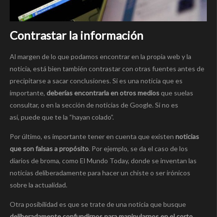
Contrastar la información
Al margen de lo que podamos encontrar en la propia web y la
noticia, está bien también contrastar con otras fuentes antes de
precipitarse a sacar conclusiones. Si es una noticia que es
importante,
deberías encontrarla en otros medios
que suelas
consultar, o en la sección de noticias de Google. Si no es
así, puede que te la “hayan colado”.
Por último, es importante tener en cuenta que existen
noticias
que son falsas a propósito
. Por ejemplo, se da el caso de los
diarios de broma, como El Mundo Today, donde se inventan las
noticias deliberadamente para hacer un chiste o ser irónicos
sobre la actualidad.
Otra posibilidad es que se trate de una noticia que busque
deliberadamente confundirnos para manipularnos en el corto