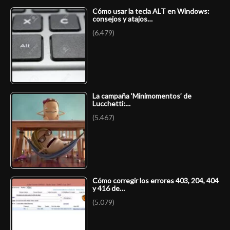
Cómo usar la tecla ALT en Windows:
consejos y atajos…
(6.479)
La campaña ‘Minimomentos’ de
Lucchetti:…
(5.467)
Cómo corregir los errores 403, 204, 404
y 416 de…
(5.079)