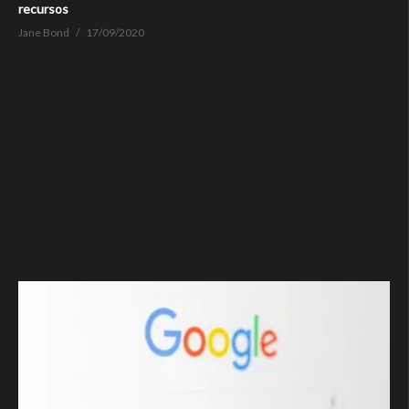
recursos
Jane Bond
17/09/2020