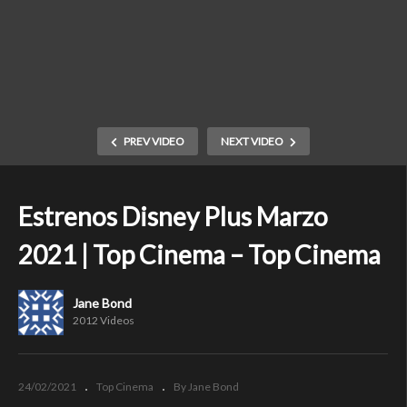
PREV VIDEO
NEXT VIDEO
Estrenos Disney Plus Marzo
2021 | Top Cinema – Top Cinema
Jane Bond
2012 Videos
24/02/2021
Top Cinema
By Jane Bond