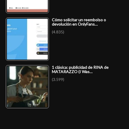
Cómo solicitar un reembolso o
devolución en OnlyFans…
(4.835)
1 clásica: publicidad de RINA de
MATARAZZO (I Was…
(3.599)