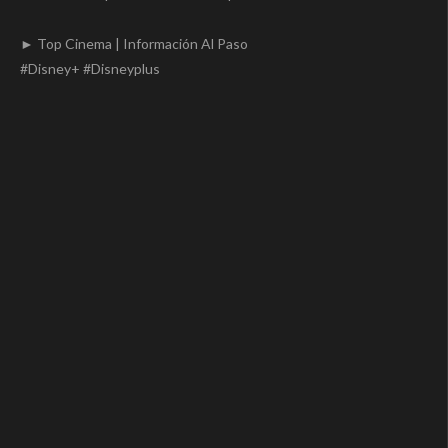
► Top Cinema | Información Al Paso
#Disney+ #Disneyplus