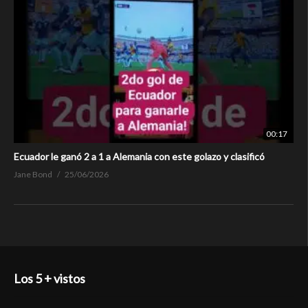
00:17
Ecuador le ganó 2 a 1 a Alemania con este golazo y clasificó
Jane Bond
25/06/2026
Los 5 + vistos