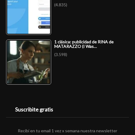
(4.835)
1 clásica: publicidad de RINA de
MATARAZZO (I Was…
(3.598)
Suscribite gratis
Recibí en tu email 1 vez x semana nuestra newsletter