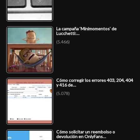
La campaña ‘Minimomentos’ de
Lucchetti:…
(5.466)
Cómo corregir los errores 403, 204, 404
y 416 de…
(5.078)
Cómo solicitar un reembolso o
devolución en OnlyFans…