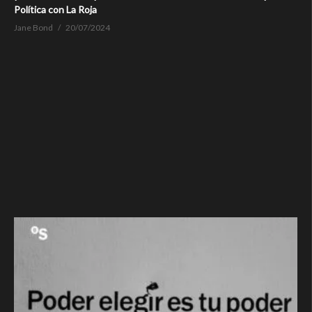
Política con La Roja
Jane Bond
20/07/2024