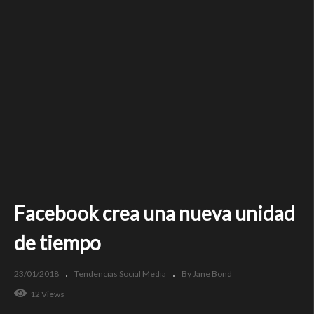
Facebook crea una nueva unidad
de tiempo
23/01/2018
Tendencias Social Media
By Jane Bond
12 Views