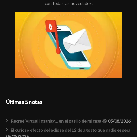
con todas las novedades.
Últimas 5 notas
Recreé Virtual Insanity… en el pasillo de mi casa 😂
05/08/2026
El curioso efecto del eclipse del 12 de agosto que nadie espera
05/08/2026