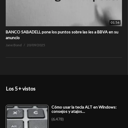
01:56
BANCO SABADELL pone los puntos sobre las íes a BBVA en su
anuncio
Jane Bond
20/09/2025
Los 5 + vistos
Cómo usar la tecla ALT en Windows:
consejos y atajos…
(6.478)