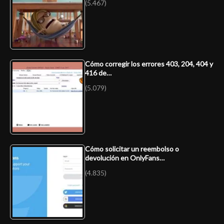
(5.467)
Cómo corregir los errores 403, 204, 404 y
416 de…
(5.079)
Cómo solicitar un reembolso o
devolución en OnlyFans…
(4.835)