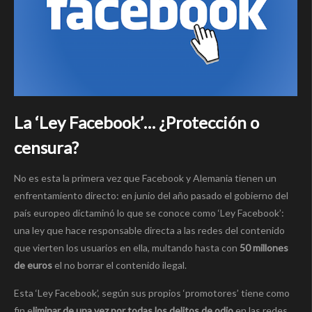
La ‘Ley Facebook’… ¿Protección o
censura?
No es esta la primera vez que Facebook y Alemania tienen un
enfrentamiento directo: en junio del año pasado el gobierno del
país europeo dictaminó lo que se conoce como ‘Ley Facebook’:
una ley que hace responsable directa a las redes del contenido
que vierten los usuarios en ella, multando hasta con
50 millones
de euros
el no borrar el contenido ilegal.
Esta ‘Ley Facebook’, según sus propios ‘promotores’ tiene como
fin e
liminar de una vez por todas los delitos de odio
en las redes