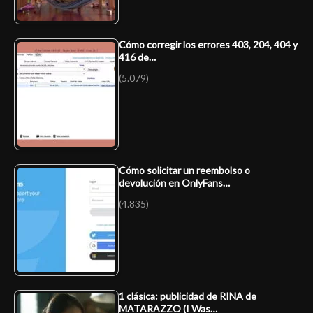
Cómo corregir los errores 403, 204, 404 y
416 de…
(5.079)
Cómo solicitar un reembolso o
devolución en OnlyFans…
(4.835)
1 clásica: publicidad de RINA de
MATARAZZO (I Was…