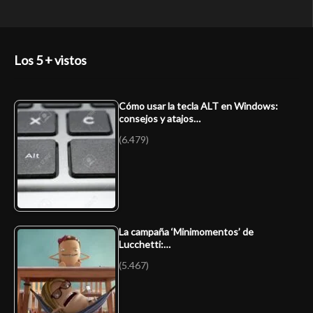
Los 5 + vistos
Cómo usar la tecla ALT en Windows:
consejos y atajos…
(6.479)
La campaña ‘Minimomentos’ de
Lucchetti:…
(5.467)