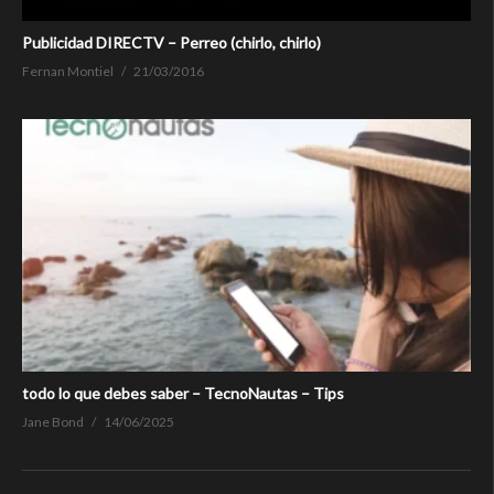
Publicidad DIRECTV – Perreo (chirlo, chirlo)
Fernan Montiel
21/03/2016
todo lo que debes saber – TecnoNautas – Tips
Jane Bond
14/06/2025