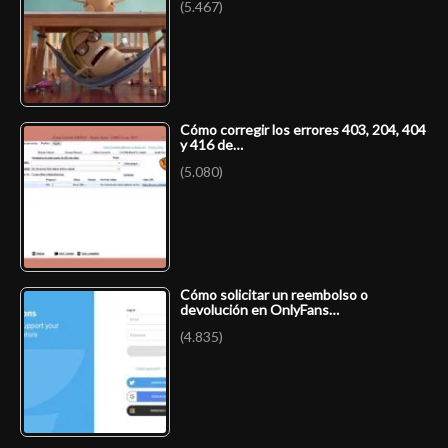
(5.467)
Cómo corregir los errores 403, 204, 404
y 416 de…
(5.080)
Cómo solicitar un reembolso o
devolución en OnlyFans…
(4.835)