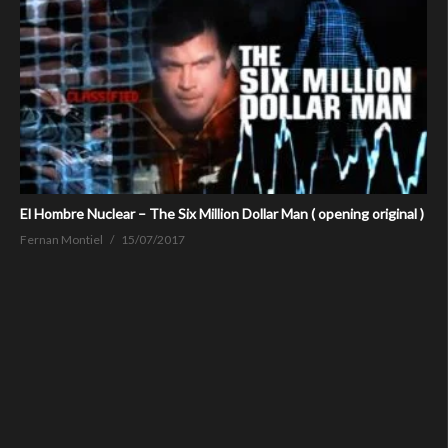
El Hombre Nuclear – The Six Million Dollar Man ( opening original )
Fernan Montiel
15/07/2017