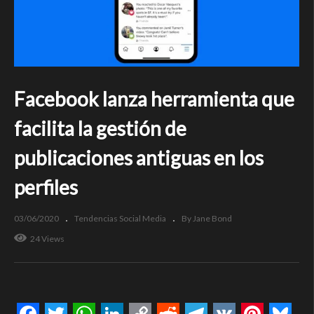
Facebook lanza herramienta que
facilita la gestión de
publicaciones antiguas en los
perfiles
03/06/2020
Tendencias Social Media
By Jane Bond
24 Views