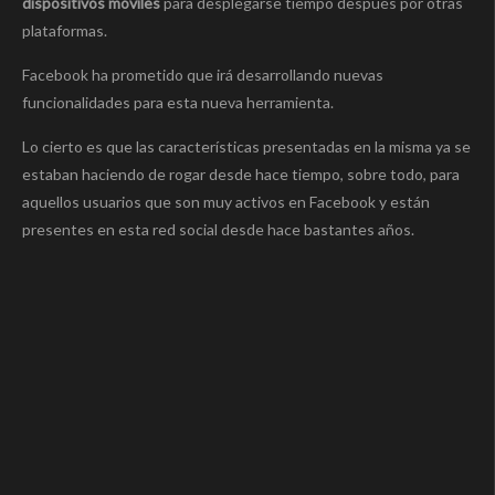
dispositivos móviles
para desplegarse tiempo después por otras
plataformas.
Facebook ha prometido que irá desarrollando nuevas
funcionalidades para esta nueva herramienta.
Lo cierto es que las características presentadas en la misma ya se
estaban haciendo de rogar desde hace tiempo, sobre todo, para
aquellos usuarios que son muy activos en Facebook y están
presentes en esta red social desde hace bastantes años.