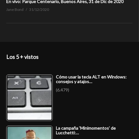
En vivo: Parque Centenario, Buenos Aires, 31 de Dic de 2020
Jane Bond
31/12/2020
Los 5 + vistos
Cómo usar la tecla ALT en Windows:
consejos y atajos…
(6.479)
La campaña ‘Minimomentos’ de
Lucchetti:…