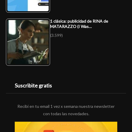
1 clásica: publicidad de RINA de
MATARAZZO (I Was…
(3.599)
Suscribite gratis
Recibí en tu email 1 vez x semana nuestra newsletter
con todas las novedades.