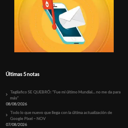
Últimas 5 notas
Tagliafico SE QUEBRÓ: “Fue mi último Mundial… no me da para
más”
08/08/2026
Todo lo que nuevo que llega con la última actualización de
Google Pixel – NOV
07/08/2026