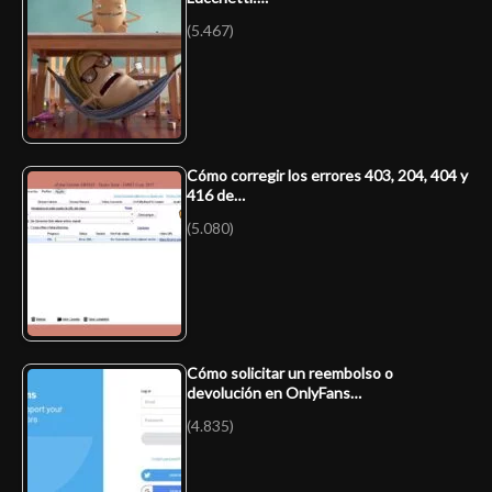
(5.467)
Cómo corregir los errores 403, 204, 404 y
416 de…
(5.080)
Cómo solicitar un reembolso o
devolución en OnlyFans…
(4.835)