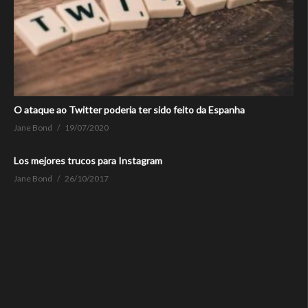
O ataque ao Twitter poderia ter sido feito da Espanha
Jane Bond
19/07/2020
Los mejores trucos para Instagram
Jane Bond
26/10/2017