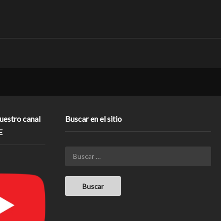
nuestro canal
Buscar en el sitio
E