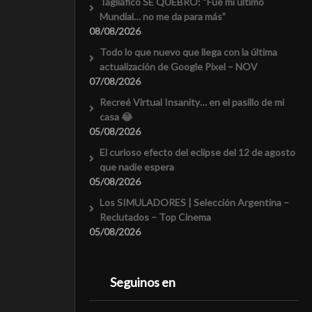
Tagliafico SE QUEBRÓ: “Fue mi último
Mundial… no me da para más”
08/08/2026
Todo lo que nuevo que llega con la última
actualización de Google Pixel – NOV
07/08/2026
Recreé Virtual Insanity… en el pasillo de mi
casa 😂
05/08/2026
El curioso efecto del eclipse del 12 de agosto
que nadie espera
05/08/2026
Los SIMULADORES | Selección Argentina –
Reclutados – Top Cinema
05/08/2026
Seguinos en