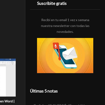
Suscribite gratis
Recibí en tu email 1 vez x semana
nuestra newsletter con todas las
novedades.
Últimas 5 notas
 en Word |