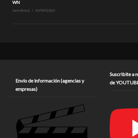
WN
Jane Bond
30/09/2020
Suscribite a 
Envío de información (agencias y
de YOUTUB
empresas)