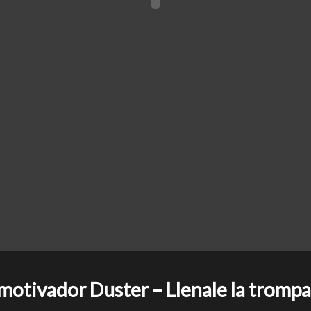
otivador Duster – Llenale la trompa