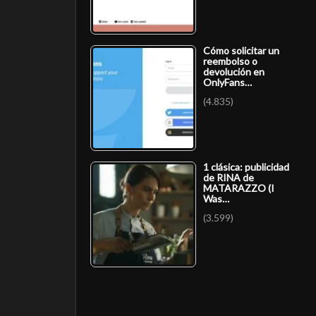
Cómo solicitar un
reembolso o
devolución en
OnlyFans…
(4.835)
1 clásica: publicidad
de RINA de
MATARAZZO (I
Was…
(3.599)