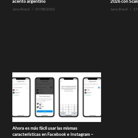
acento argentino
2026 con Scal
Jane Bond
07/08/2023
Jane Bond
17
Ahora es más fácil usar las mismas
características en Facebook e Instagram –