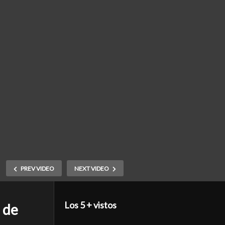
PREV VIDEO
NEXT VIDEO
Los 5 + vistos
 de