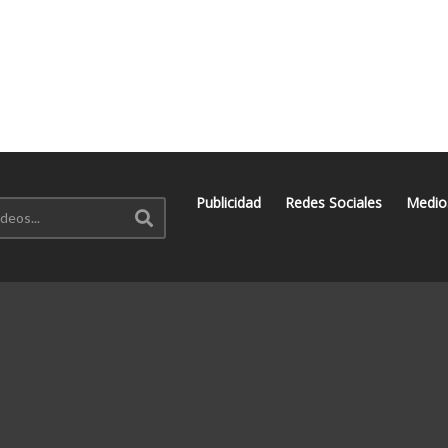
Publicidad
Redes Sociales
Medio