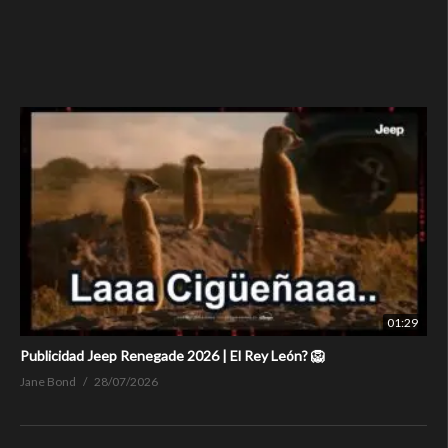
01:29
Publicidad Jeep Renegade 2026 | El Rey León? 🦁
Jane Bond
28/07/2026