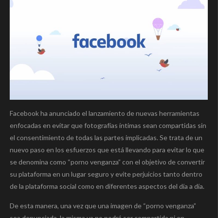
Facebook ha anunciado el lanzamiento de nuevas herramientas
enfocadas en evitar que fotografías íntimas sean compartidas sin
el consentimiento de todas las partes implicadas. Se trata de un
nuevo paso en los esfuerzos que está llevando para evitar lo que
se denomina como “porno venganza” con el objetivo de convertir
su plataforma en un lugar seguro y evite perjuicios tanto dentro
de la plataforma social como en diferentes aspectos del día a día.
De esta manera, una vez que una imagen de “porno venganza”
sea denunciada, la misma ya no podrá ser compartida ni en