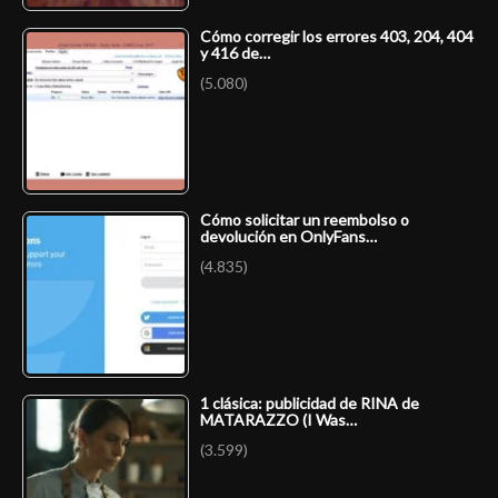
Cómo corregir los errores 403, 204, 404
y 416 de…
(5.080)
Cómo solicitar un reembolso o
devolución en OnlyFans…
(4.835)
1 clásica: publicidad de RINA de
MATARAZZO (I Was…
(3.599)