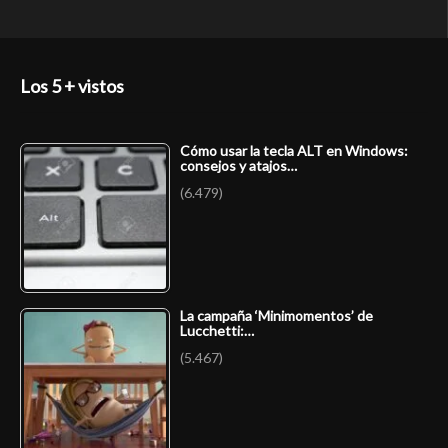
Los 5 + vistos
Cómo usar la tecla ALT en Windows:
consejos y atajos…
(6.479)
La campaña ‘Minimomentos’ de
Lucchetti:…
(5.467)