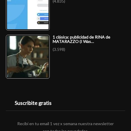
(4.835)
1 clásica: publicidad de RINA de
MATARAZZO (I Was…
(3.598)
Suscribite gratis
Recibí en tu email 1 vez x semana nuestra newsletter
con todas las novedades.