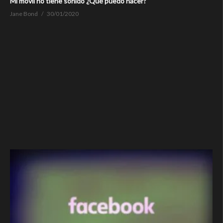
Mi móvil no tiene sonido ¿Qué puedo hacer?
Jane Bond
30/01/2020