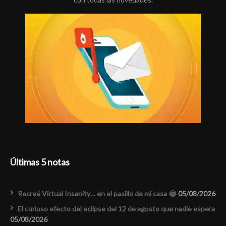
Últimas 5 notas
Recreé Virtual Insanity… en el pasillo de mi casa 😂
05/08/2026
El curioso efecto del eclipse del 12 de agosto que nadie espera
05/08/2026