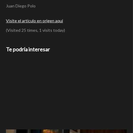
Juan Diego Polo
Visite el articulo en origen aqui
(Visited 25 times, 1 visits today)
Te podría interesar