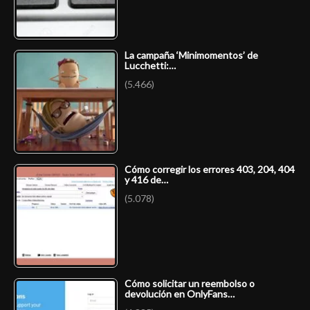
La campaña ‘Minimomentos’ de
Lucchetti:…
(5.466)
Cómo corregir los errores 403, 204, 404
y 416 de…
(5.078)
Cómo solicitar un reembolso o
devolución en OnlyFans…