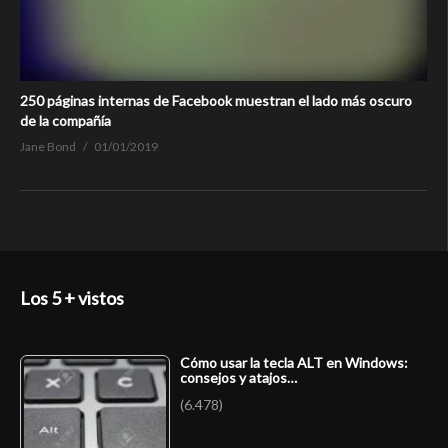
250 páginas internas de Facebook muestran el lado más oscuro
de la compañía
Jane Bond
01/01/2019
Los 5 + vistos
Cómo usar la tecla ALT en Windows:
consejos y atajos…
(6.478)