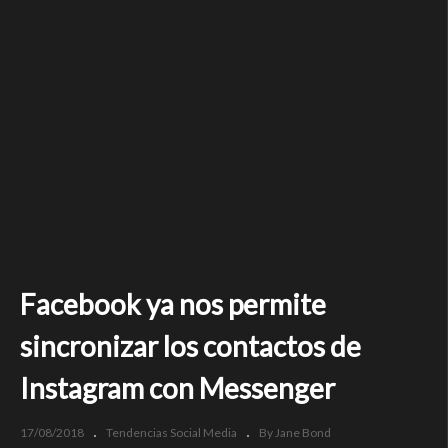
Facebook ya nos permite
sincronizar los contactos de
Instagram con Messenger
17/08/2018
Tendencias Social Media
By Jane Bond